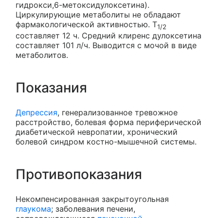
гидрокси,6-метоксидулоксетина).
Циркулирующие метаболиты не обладают
фармакологической активностью. T
1/2
составляет 12 ч. Средний клиренс дулоксетина
составляет 101 л/ч. Выводится с мочой в виде
метаболитов.
Показания
Депрессия
, генерализованное тревожное
расстройство, болевая форма периферической
диабетической невропатии, хронический
болевой синдром костно-мышечной системы.
Противопоказания
Некомпенсированная закрытоугольная
глаукома
; заболевания печени,