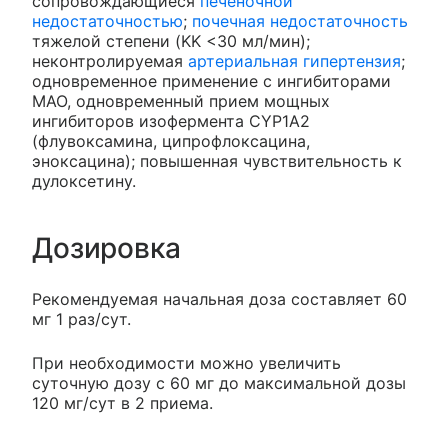
сопровождающиеся
печеночной
недостаточностью
;
почечная недостаточность
тяжелой степени (KK <30 мл/мин);
неконтролируемая
артериальная гипертензия
;
одновременное применение с ингибиторами
МАО, одновременный прием мощных
ингибиторов изофермента CYP1A2
(флувоксамина, ципрофлоксацина,
эноксацина); повышенная чувствительность к
дулоксетину.
Дозировка
Рекомендуемая начальная доза составляет 60
мг 1 раз/сут.
При необходимости можно увеличить
суточную дозу с 60 мг до максимальной дозы
120 мг/сут в 2 приема.