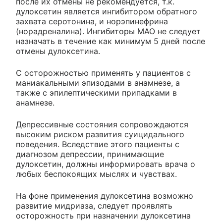
после их отмены не рекомендуется, т.к.
дулоксетин является ингибитором обратного
захвата серотонина, и норэпинефрина
(норадреналина). Ингибиторы МАО не следует
назначать в течение как минимум 5 дней после
отмены дулоксетина.
С осторожностью применять у пациентов с
маниакальными эпизодами в анамнезе, а
также с эпилептическими припадками в
анамнезе.
Депрессивные состояния сопровождаются
высоким риском развития суицидального
поведения. Вследствие этого пациенты с
диагнозом депрессии, принимающие
дулоксетин, должны информировать врача о
любых беспокоящих мыслях и чувствах.
На фоне применения дулоксетина возможно
развитие мидриаза, следует проявлять
осторожность при назначении дулоксетина