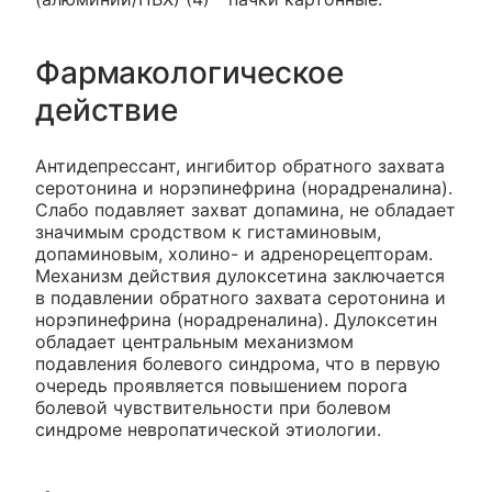
Фармакологическое
действие
Антидепрессант, ингибитор обратного захвата
серотонина и норэпинефрина (норадреналина).
Слабо подавляет захват допамина, не обладает
значимым сродством к гистаминовым,
допаминовым, холино- и адренорецепторам.
Механизм действия дулоксетина заключается
в подавлении обратного захвата серотонина и
норэпинефрина (норадреналина). Дулоксетин
обладает центральным механизмом
подавления болевого синдрома, что в первую
очередь проявляется повышением порога
болевой чувствительности при болевом
синдроме невропатической этиологии.