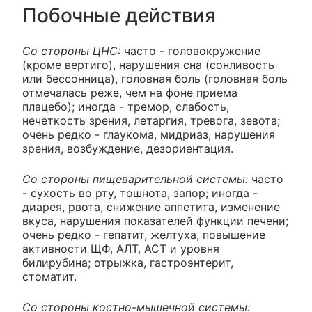
Побочные действия
Со стороны ЦНС:
часто - головокружение
(кроме вертиго), нарушения сна (сонливость
или бессонница), головная боль (головная боль
отмечалась реже, чем на фоне приема
плацебо); иногда - тремор, слабость,
нечеткость зрения, летаргия, тревога, зевота;
очень редко - глаукома, мидриаз, нарушения
зрения, возбуждение, дезориентация.
Со стороны пищеварительной системы:
часто
- сухость во рту, тошнота, запор; иногда -
диарея, рвота, снижение аппетита, изменение
вкуса, нарушения показателей функции печени;
очень редко - гепатит, желтуха, повышение
активности ЩФ, АЛТ, АСТ и уровня
билирубина; отрыжка, гастроэнтерит,
стоматит.
Со стороны костно-мышечной системы: