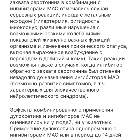
захвата серотонина в комбинации с
ингибиторами МАО отмечались случаи
серьезных реакций, иногда с летальным
исходом (гипертермия, ригидность,
миоклонус, различные нарушения с
возможными резкими колебаниями
показателей жизненно важных функций
организма и изменения психического статуса,
включая выраженное возбуждение с
переходом в делирий и кому). Такие реакции
возможны также в случаях, когда ингибитор
обратного захвата серотонина был отменен
незадолго до назначения ингибиторов МАО
(возможно развитие симптомов, в т.ч.
характерных для злокачественного
нейролептического синдрома).
Эффекты комбинированного применения
дулоксетина и ингибиторов МАО не
оценивались ни у людей, ни у животных.
Применение дулоксетина одновременно с
ингибиторами МАО или в период до 14 дней