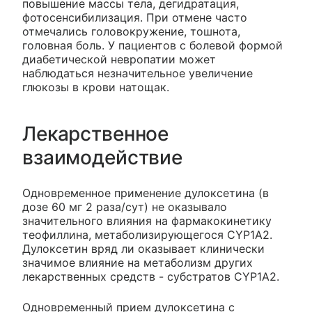
повышение массы тела, дегидратация,
фотосенсибилизация. При отмене часто
отмечались головокружение, тошнота,
головная боль. У пациентов с болевой формой
диабетической невропатии может
наблюдаться незначительное увеличение
глюкозы в крови натощак.
Лекарственное
взаимодействие
Одновременное применение дулоксетина (в
дозе 60 мг 2 раза/сут) не оказывало
значительного влияния на фармакокинетику
теофиллина, метаболизирующегося CYP1A2.
Дулоксетин вряд ли оказывает клинически
значимое влияние на метаболизм других
лекарственных средств - субстратов CYP1A2.
Одновременный прием дулоксетина с