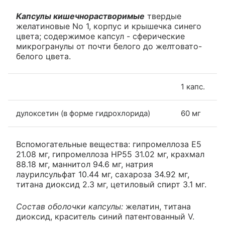
Капсулы кишечнорастворимые
твердые
желатиновые No 1, корпус и крышечка синего
цвета; содержимое капсул - сферические
микрогранулы от почти белого до желтовато-
белого цвета.
1 капс.
дулоксетин (в форме гидрохлорида)
60 мг
Вспомогательные вещества: гипромеллоза Е5
21.08 мг, гипромеллоза HP55 31.02 мг, крахмал
88.18 мг, маннитол 94.6 мг, натрия
лаурилсульфат 10.44 мг, сахароза 34.92 мг,
титана диоксид 2.3 мг, цетиловый спирт 3.1 мг.
Состав оболочки капсулы:
желатин, титана
диоксид, краситель синий патентованный V.