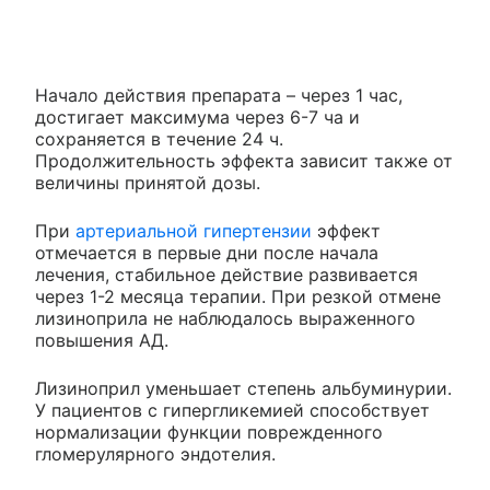
Начало действия препарата – через 1 час,
достигает максимума через 6-7 ча и
сохраняется в течение 24 ч.
Продолжительность эффекта зависит также от
величины принятой дозы.
При
артериальной гипертензии
эффект
отмечается в первые дни после начала
лечения, стабильное действие развивается
через 1-2 месяца терапии. При резкой отмене
лизиноприла не наблюдалось выраженного
повышения АД.
Лизиноприл уменьшает степень альбуминурии.
У пациентов с гипергликемией способствует
нормализации функции поврежденного
гломерулярного эндотелия.