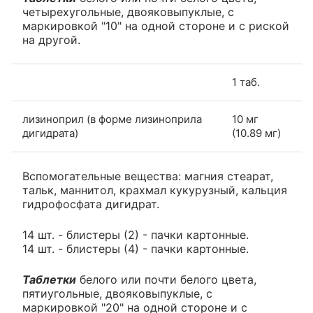
четырехугольные, двояковыпуклые, с
маркировкой "10" на одной стороне и с риской
на другой.
1 таб.
лизиноприл (в форме лизиноприла
10 мг
дигидрата)
(10.89 мг)
Вспомогательные вещества: магния стеарат,
тальк, маннитол, крахмал кукурузный, кальция
гидрофосфата дигидрат.
14 шт. - блистеры (2) - пачки картонные.
14 шт. - блистеры (4) - пачки картонные.
Таблетки
белого или почти белого цвета,
пятиугольные, двояковыпуклые, с
маркировкой "20" на одной стороне и с