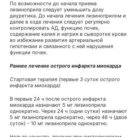
По возможности до начала приема
лизиноприла следует уменьшить дозу
диуретика. До начала лечения лизиноприлом и
далее в ходе лечения следует регулярно
контролировать АД, функцию почек,
содержание калия и натрия в сыворотке крови
во избежание развития артериальной
гипотензии и связанного с ней нарушения
функции почек.
Раннее лечение острого инфаркта миокарда
Стартовая терапия (первые 3 суток острого
инфаркта миокарда)
В первые 24 ч после острого инфаркта
миокарда назначают 5 мг лизиноприла
однократно. Через 24 ч (одни сутки) назначают
5 мг лизиноприла однократно, через 48 ч (двое
суток) - 10 мг лизиноприла однократно.
Нельзя начинать лечение при систолическом