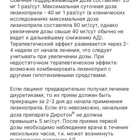
мг 1 раз/сут. Максимальная суточная доза
лизиноприла - 40 мг 1 раз/сут (в клинических
исследованиях максимальная доза
лизиноприла составляла 80 мг/сут, однако
увеличение дозы свыше 40 мг/сут обычно не
ведет к дальнейшему снижению АД).
Терапевтический эффект развивается через 2-
4 недели от начала лечения, что следует
учитывать при увеличении дозы. При
недостаточном терапевтическом эффекте
возможно комбинировать лизиноприл с
другими гипотензивными средствами.
Если пациент предварительно получал лечение
диуретиками, то их прием должен быть
прекращен за 2-3 дня до начала применения
лизиноприла. Если это невозможно, начальная
®
доза препарата Диротон
не должна
превышать 5 мг/сут. После приема первой
дозы необходимо наблюдение врача в течение
нескольких часов, т.к. может возникнуть
выраженное снижение АД.