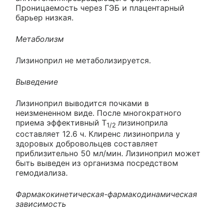
Проницаемость через ГЭБ и плацентарный
барьер низкая.
Метаболизм
Лизиноприл не метаболизируется.
Выведение
Лизиноприл выводится почками в
неизмененном виде. После многократного
приема эффективный Т
лизиноприла
1/2
составляет 12.6 ч. Клиренс лизиноприла у
здоровых добровольцев составляет
приблизительно 50 мл/мин. Лизиноприл может
быть выведен из организма посредством
гемодиализа.
Фармакокинетическая-фармакодинамическая
зависимость