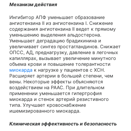
Механизм действия
Ингибитор АПФ уменьшает образование
ангиотензина II из ангиотензина I. Снижение
содержания ангиотензина II ведет к прямому
уменьшению выделения альдостерона.
Уменьшает деградацию брадикинина и
увеличивает синтез простагландинов. Снижает
ОПСС, АД, преднагрузку, давление в легочных
капиллярах, вызывает увеличение минутного
объема крови и повышение толерантности
миокарда
к нагрузке у пациентов с ХСН.
Расширяет артерии в большей степени, чем
вены. Некоторые эффекты объясняются
воздействием на РААС. При длительном
применении уменьшается гипертрофия
миокарда и стенок артерий резистивного
типа. Улучшает кровоснабжение
ишемизированного миокарда.
Клиническая эффективность и безопасность