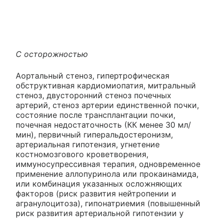
С осторожностью
Аортальный стеноз, гипертрофическая
обструктивная кардиомиопатия, митральный
стеноз, двусторонний стеноз почечных
артерий, стеноз артерии единственной почки,
состояние после трансплантации почки,
почечная недостаточность (КК менее 30 мл/
мин), первичный гиперальдостеронизм,
артериальная гипотензия, угнетение
костномозгового кроветворения,
иммуносупрессивная терапия, одновременное
применение аллопуринола или прокаинамида,
или комбинация указанных осложняющих
факторов (риск развития нейтропении и
агранулоцитоза), гипонатриемия (повышенный
риск развития артериальной гипотензии у