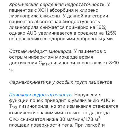
Хроническая сердечная недостаточность.
У
пациентов с ХСН абсорбция и клиренс
лизиноприла снижены. У данной категории
пациентов абсолютная биодоступность
лизиноприла снижается примерно на 16%;
однако AUC увеличивается в среднем на 125%
по сравнению со здоровыми добровольцами.
Острый инфаркт миокарда.
У пациентов с
острым инфарктом миокарда время
достижения С
лизиноприла составляет 8-10
max
ч.
Фармакокинетика у особых групп пациентов
Почечная недостаточность
.
Нарушение
функции почек приводит к увеличению AUC и
Т
лизиноприла, но эти изменения становятся
1/2
клинически значимыми только тогда, когда
2
СКФ снижается ниже 30 мл/мин/1.73 м
площади поверхности тела. При легкой и