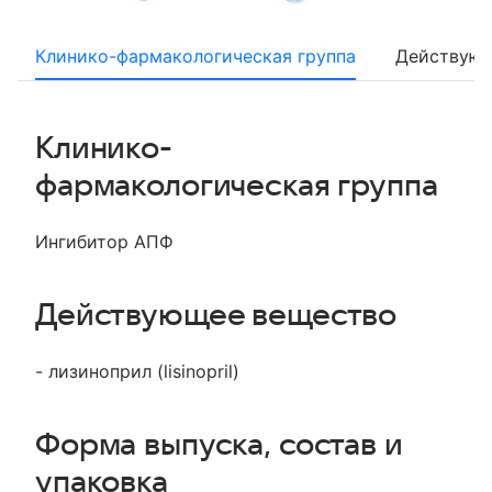
Клинико-фармакологическая группа
Действующ
Клинико-
фармакологическая группа
Ингибитор АПФ
Действующее вещество
- лизиноприл (lisinopril)
Форма выпуска, состав и
упаковка