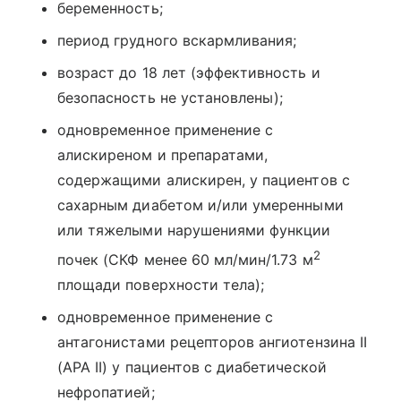
беременность;
период грудного вскармливания;
возраст до 18 лет (эффективность и
безопасность не установлены);
одновременное применение с
алискиреном и препаратами,
содержащими алискирен, у пациентов с
сахарным диабетом и/или умеренными
или тяжелыми нарушениями функции
2
почек (СКФ менее 60 мл/мин/1.73 м
площади поверхности тела);
одновременное применение с
антагонистами рецепторов ангиотензина II
(АРА II) у пациентов с диабетической
нефропатией;