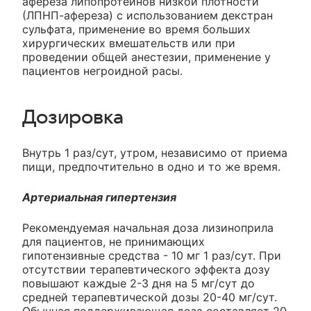
афереза липопротеинов низкой плотности
(ЛПНП-афереза) с использованием декстран
сульфата, применение во время больших
хирургических вмешательств или при
проведении общей анестезии, применение у
пациентов негроидной расы.
Дозировка
Внутрь 1 раз/сут, утром, независимо от приема
пищи, предпочтительно в одно и то же время.
Артериальная гипертензия
Рекомендуемая начальная доза лизиноприла
для пациентов, не принимающих
гипотензивные средства - 10 мг 1 раз/сут. При
отсутствии терапевтического эффекта дозу
повышают каждые 2-3 дня на 5 мг/сут до
средней терапевтической дозы 20-40 мг/сут.
Обычная поддерживающая доза составляет 20