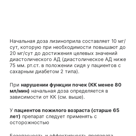
Начальная доза лизиноприла составляет 10 мг/
сут, которую при необходимости повышают до
20 мг/сут до достижения целевых значений
диастолического АД (диастолическое АД ниже
75 мм. рт.ст. в положении сидя у пациентов с
сахарным диабетом 2 типа).
При
нарушении функции почек (КК менее 80
мл/мин)
начальная доза определяется в
зависимости от КК (см. выше).
У
пациентов пожилого возраста (старше 65
лет)
препарат следует применять с
осторожностью
Безопасность и эффективность препарата