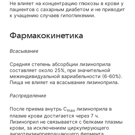
Не влияет на концентрацию глюкозы в крови у
пациентов с сахарным диабетом и не приводит
к учащению случаев гипогликемии.
Фармакокинетика
Всасывание
Средняя степень абсорбции лизиноприла
составляет около 25%, при значительной
межиндивидуальной вариабельности (6-60%).
Пища не влияет на всасывание лизиноприла.
Распределение
После приема внутрь С
лизиноприла в
max
плазме крови достигается через 7 ч.
Лизиноприл не связывается с белками плазмы
крови, за исключением циркулирующего
ангиотензинпревращающего фермента.