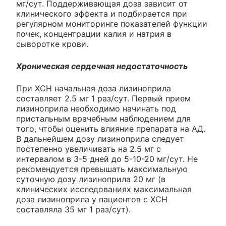
мг/сут. Поддерживающая доза зависит от
клинического эффекта и подбирается при
регулярном мониторинге показателей функции
почек, концентрации калия и натрия в
сыворотке крови.
Хроническая сердечная недостаточность
При ХСН начальная доза лизиноприла
составляет 2.5 мг 1 раз/сут. Первый прием
лизиноприла необходимо начинать под
пристальным врачебным наблюдением для
того, чтобы оценить влияние препарата на АД.
В дальнейшем дозу лизиноприла следует
постепенно увеличивать на 2.5 мг с
интервалом в 3-5 дней до 5-10-20 мг/сут. Не
рекомендуется превышать максимальную
суточную дозу лизиноприла 20 мг (в
клинических исследованиях максимальная
доза лизиноприла у пациентов с ХСН
составляла 35 мг 1 раз/сут).