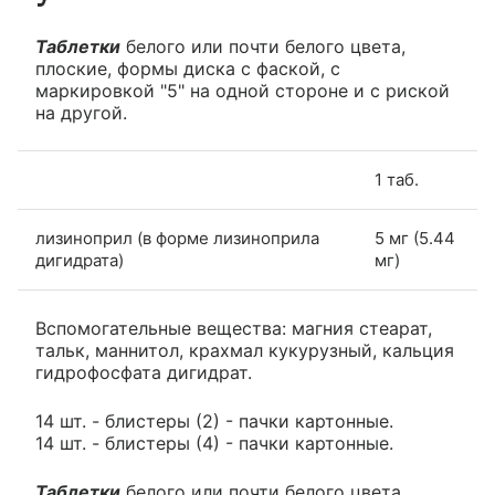
Таблетки
белого или почти белого цвета,
плоские, формы диска с фаской, с
маркировкой "5" на одной стороне и с риской
на другой.
1 таб.
лизиноприл (в форме лизиноприла
5 мг (5.44
дигидрата)
мг)
Вспомогательные вещества: магния стеарат,
тальк, маннитол, крахмал кукурузный, кальция
гидрофосфата дигидрат.
14 шт. - блистеры (2) - пачки картонные.
14 шт. - блистеры (4) - пачки картонные.
Таблетки
белого или почти белого цвета,