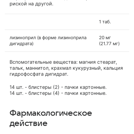
риской на другой.
1 таб.
лизиноприл (в форме лизиноприла
20 мг
дигидрата)
(21.77 мг)
Вспомогательные вещества: магния стеарат,
тальк, маннитол, крахмал кукурузный, кальция
гидрофосфата дигидрат.
14 шт. - блистеры (2) - пачки картонные.
14 шт. - блистеры (4) - пачки картонные.
Фармакологическое
действие