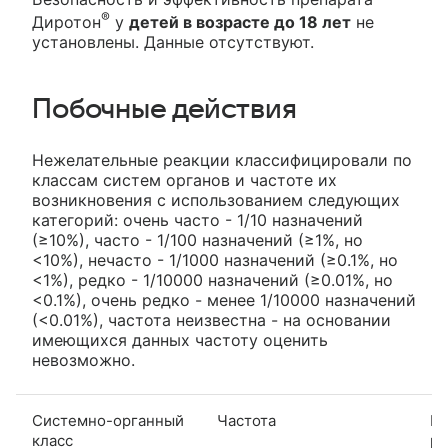
®
Диротон
у
детей в возрасте до 18 лет
не
установлены. Данные отсутствуют.
Побочные действия
Нежелательные реакции классифицировали по
классам систем органов и частоте их
возникновения с использованием следующих
категорий: очень часто - 1/10 назначений
(≥10%), часто - 1/100 назначений (≥1%, но
<10%), нечасто - 1/1000 назначений (≥0.1%, но
<1%), редко - 1/10000 назначений (≥0.01%, но
<0.1%), очень редко - менее 1/10000 назначений
(<0.01%), частота неизвестна - на основании
имеющихся данных частоту оценить
невозможно.
Системно-органный
Частота
Н
класс
ре