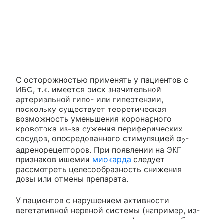
С осторожностью применять у пациентов с
ИБС, т.к. имеется риск значительной
артериальной гипо- или гипертензии,
поскольку существует теоретическая
возможность уменьшения коронарного
кровотока из-за сужения периферических
сосудов, опосредованного стимуляцией α
-
2
адренорецепторов. При появлении на ЭКГ
признаков ишемии
миокарда
следует
рассмотреть целесообразность снижения
дозы или отмены препарата.
У пациентов с нарушением активности
вегетативной нервной системы (например, из-