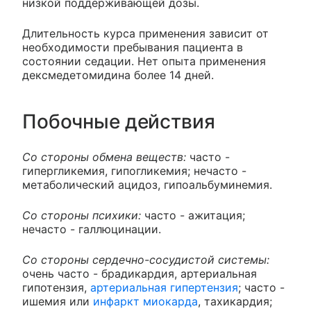
низкой поддерживающей дозы.
Длительность курса применения зависит от
необходимости пребывания пациента в
состоянии седации. Нет опыта применения
дексмедетомидина более 14 дней.
Побочные действия
Со стороны обмена веществ:
часто -
гипергликемия, гипогликемия; нечасто -
метаболический ацидоз, гипоальбуминемия.
Со стороны психики:
часто - ажитация;
нечасто - галлюцинации.
Со стороны сердечно-сосудистой системы:
очень часто - брадикардия, артериальная
гипотензия,
артериальная гипертензия
; часто -
ишемия или
инфаркт миокарда
, тахикардия;