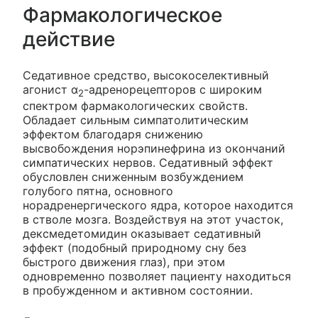
Фармакологическое
действие
Седативное средство, высокоселективный
агонист α
-адренорецепторов с широким
2
спектром фармакологических свойств.
Обладает сильным симпатолитическим
эффектом благодаря снижению
высвобождения норэпинефрина из окончаний
симпатических нервов. Седативный эффект
обусловлен сниженным возбуждением
голубого пятна, основного
норадренергического ядра, которое находится
в стволе мозга. Воздействуя на этот участок,
дексмедетомидин оказывает седативный
эффект (подобный природному сну без
быстрого движения глаз), при этом
одновременно позволяет пациенту находиться
в пробужденном и активном состоянии.