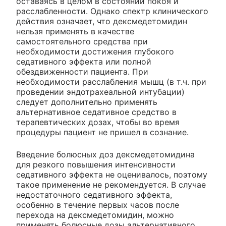
оставаясь в целом в состоянии покоя и
расслабленности. Однако спектр клинического
действия означает, что дексмедетомидин
нельзя применять в качестве
самостоятельного средства при
необходимости достижения глубокого
седативного эффекта или полной
обездвиженности пациента. При
необходимости расслабления мышц (в т.ч. при
проведении эндотрахеальной интубации)
следует дополнительно применять
альтернативное седативное средство в
терапевтических дозах, чтобы во время
процедуры пациент не пришел в сознание.
Введение болюсных доз дексмедетомидина
для резкого повышения интенсивности
седативного эффекта не оценивалось, поэтому
такое применение не рекомендуется. В случае
недостаточного седативного эффекта,
особенно в течение первых часов после
перехода на дексмедетомидин, можно
применять болюсные дозы альтернативного