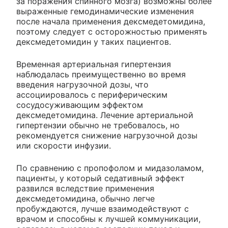
за поражения спинного мозга) возможны более
выраженные гемодинамические изменения
после начала применения дексмедетомидина,
поэтому следует с осторожностью применять
дексмедетомидин у таких пациентов.
Временная артериальная гипертензия
наблюдалась преимущественно во время
введения нагрузочной дозы, что
ассоциировалось с периферическим
сосудосуживающим эффектом
дексмедетомидина. Лечение артериальной
гипертензии обычно не требовалось, но
рекомендуется снижение нагрузочной дозы
или скорости инфузии.
По сравнению с пропофолом и мидазоламом,
пациенты, у который седативный эффект
развился вследствие применения
дексмедетомидина, обычно легче
пробуждаются, лучше взаимодействуют с
врачом и способны к лучшей коммуникации,