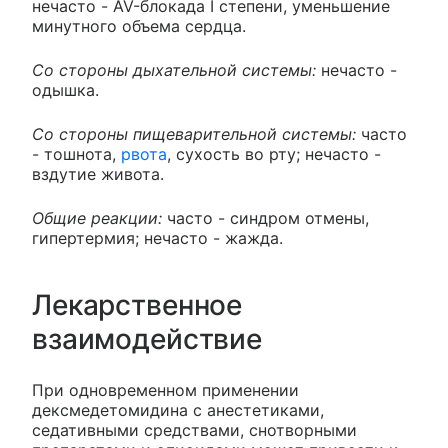
нечасто - AV-блокада I степени, уменьшение
минутного объема сердца.
Со стороны дыхательной системы:
нечасто -
одышка.
Со стороны пищеварительной системы:
часто
- тошнота,
рвота
, сухость во рту; нечасто -
вздутие живота.
Общие реакции:
часто - синдром отмены,
гипертермия; нечасто - жажда.
Лекарственное
взаимодействие
При одновременном применении
дексмедетомидина с анестетиками,
седативными средствами, снотворными