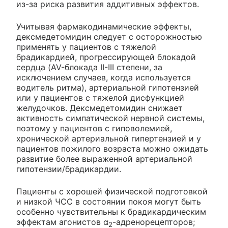
из-за риска развития аддитивных эффектов.
Учитывая фармакодинамические эффекты,
дексмедетомидин следует с осторожностью
применять у пациентов с тяжелой
брадикардией, прогрессирующей блокадой
сердца (AV-блокада II-III степени, за
исключением случаев, когда используется
водитель ритма), артериальной гипотензией
или у пациентов с тяжелой дисфункцией
желудочков. Дексмедетомидин снижает
активность симпатической нервной системы,
поэтому у пациентов с гиповолемией,
хронической артериальной гипертензией и у
пациентов пожилого возраста можно ожидать
развитие более выраженной артериальной
гипотензии/брадикардии.
Пациенты с хорошей физической подготовкой
и низкой ЧСС в состоянии покоя могут быть
особенно чувствительны к брадикардическим
эффектам агонистов α
-адренорецепторов;
2