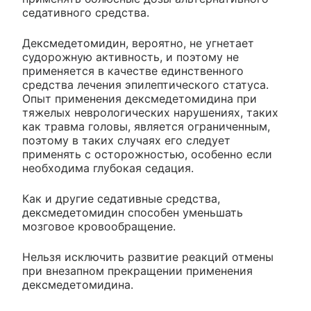
седативного средства.
Дексмедетомидин, вероятно, не угнетает
судорожную активность, и поэтому не
применяется в качестве единственного
средства лечения эпилептического статуса.
Опыт применения дексмедетомидина при
тяжелых неврологических нарушениях, таких
как травма головы, является ограниченным,
поэтому в таких случаях его следует
применять с осторожностью, особенно если
необходима глубокая седация.
Как и другие седативные средства,
дексмедетомидин способен уменьшать
мозговое кровообращение.
Нельзя исключить развитие реакций отмены
при внезапном прекращении применения
дексмедетомидина.