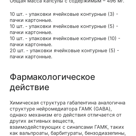
Общая масса капсулы с содержимым – 496 мг.
10 шт. - упаковки ячейковые контурные (3) -
пачки картонные.
10 шт. - упаковки ячейковые контурные (5) -
пачки картонные.
10 шт. - упаковки ячейковые контурные (10) -
пачки картонные.
20 шт. - упаковки ячейковые контурные (5) -
пачки картонные.
Фармакологическое
действие
Химическая структура габапентина аналогична
структуре нейромедиатора ГАМК (GABA),
однако механизм его действия отличается от
других активных веществ,
взаимодействующих с синапсами ГАМК, таких
как вальпроаты, барбитураты, бензодиазепины,