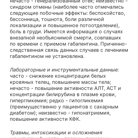
нечасто - генерализованный отек; неизвестно -
синдром отмены (наиболее часто отмечались
следующие побочные эффекты: беспокойство,
бессонница, тошнота, боли различной
локализации и повышенное потоотделение),
боль в груди. Имеется информация о случаях
внезапной необъяснимой смерти, совпавших
по времени с приемом габапентина. Причинно-
следственная связь данных случаев с лечением
габапентином не установлена.
Лабораторные и инструментальные данные:
часто - снижение концентрации белых
кровяных телец, повышение массы тела;
нечасто - повышение активности АЛТ, АСТ и
концентрации билирубина в плазме крови,
гипергликемия; редко - гипогликемия
(преимущественно у пациентов с сахарным
диабетом); неизвестно - гипонатриемия,
повышение активности КФК.
Травмы, интоксикации и осложнения