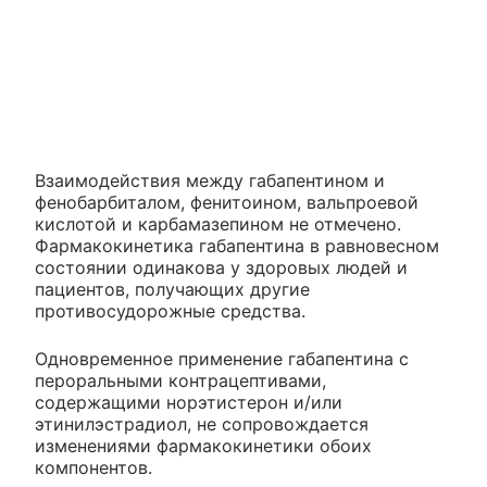
Взаимодействия между габапентином и
фенобарбиталом, фенитоином, вальпроевой
кислотой и карбамазепином не отмечено.
Фармакокинетика габапентина в равновесном
состоянии одинакова у здоровых людей и
пациентов, получающих другие
противосудорожные средства.
Одновременное применение габапентина с
пероральными контрацептивами,
содержащими норэтистерон и/или
этинилэстрадиол, не сопровождается
изменениями фармакокинетики обоих
компонентов.