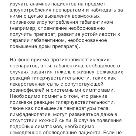
изучать анамнез пациентов на предмет
злоупотребления препаратами и наблюдать за
ними с целью выявления возможных
признаков злоупотребления габапентином
(например, стремление необоснованно
получить препарат, развитие устойчивости к
терапии габапентином, необоснованное
повышение дозы препарата).
На фоне приема противоэпилептических
препаратов, в т.ч. габапентина, сообщалось о
случаях развития тяжелых жизнеугрожающих
реакций гиперчувствительности, таких как
лекарственная сыпь с сопутствующей
эозинофилией и системными симптомами.
Необходимо помнить о том, что ранние
признаки реакции гиперчувствительности,
такие как повышение температуры тела,
лимфаденопатия, могут развиваться даже в
отсутствии кожной сыпи. В случае появления
подобных симптомов, необходимо
немедленное обследование пациента. Если не