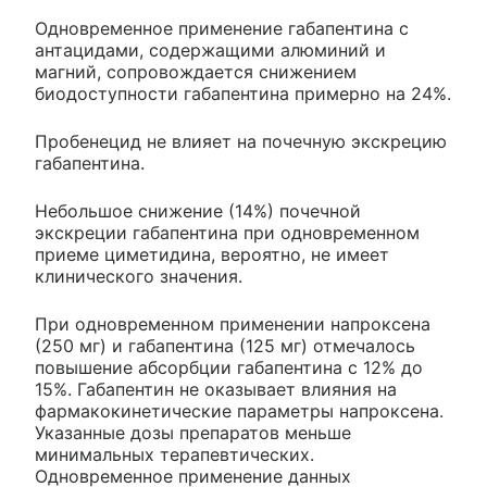
Одновременное применение габапентина с
антацидами, содержащими алюминий и
магний, сопровождается снижением
биодоступности габапентина примерно на 24%.
Пробенецид не влияет на почечную экскрецию
габапентина.
Небольшое снижение (14%) почечной
экскреции габапентина при одновременном
приеме циметидина, вероятно, не имеет
клинического значения.
При одновременном применении напроксена
(250 мг) и габапентина (125 мг) отмечалось
повышение абсорбции габапентина с 12% до
15%. Габапентин не оказывает влияния на
фармакокинетические параметры напроксена.
Указанные дозы препаратов меньше
минимальных терапевтических.
Одновременное применение данных