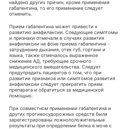
найдено других причин, кроме применения
габапентина, то его применение следует
отменить.
Прием габапентина может привести к
развитию анафилаксии. Следующие симптомы
и признаки отмечали в случаях развития
анафилаксии на фоне приема габапентина -
затруднение дыхания, отек губ, гортани и
языка, также отмечалось выраженное
снижение АД, требующее срочного
медицинского вмешательства. Следует
предупредить пациентов о том, что при
развитии признаков или симптомов развития
анафилаксии следует прекратить прием
препарата и обратиться за медицинской
помощью.
При совместном применении габапентина и
других противосудорожных средств были
зарегистрированы ложноположительные
результаты при определении белка в моче с