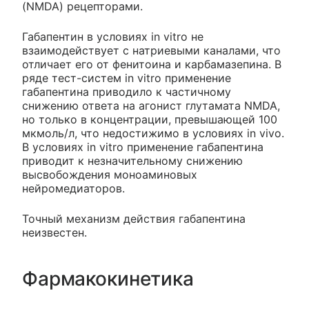
(NMDA) рецепторами.
Габапентин в условиях in vitro не
взаимодействует с натриевыми каналами, что
отличает его от фенитоина и карбамазепина. В
ряде тест-систем in vitro применение
габапентина приводило к частичному
снижению ответа на агонист глутамата NMDA,
но только в концентрации, превышающей 100
мкмоль/л, что недостижимо в условиях in vivo.
В условиях in vitro применение габапентина
приводит к незначительному снижению
высвобождения моноаминовых
нейромедиаторов.
Точный механизм действия габапентина
неизвестен.
Фармакокинетика