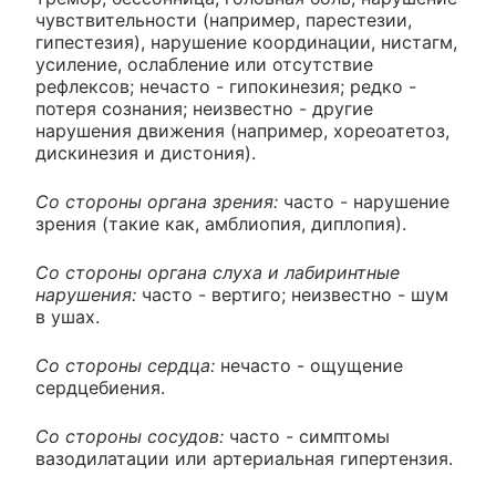
чувствительности (например, парестезии,
гипестезия), нарушение координации, нистагм,
усиление, ослабление или отсутствие
рефлексов; нечасто - гипокинезия; редко -
потеря сознания; неизвестно - другие
нарушения движения (например, хореоатетоз,
дискинезия и дистония).
Со стороны органа зрения:
часто - нарушение
зрения (такие как, амблиопия, диплопия).
Со стороны органа слуха и лабиринтные
нарушения:
часто - вертиго; неизвестно - шум
в ушах.
Со стороны сердца:
нечасто - ощущение
сердцебиения.
Со стороны сосудов:
часто - симптомы
вазодилатации или артериальная гипертензия.