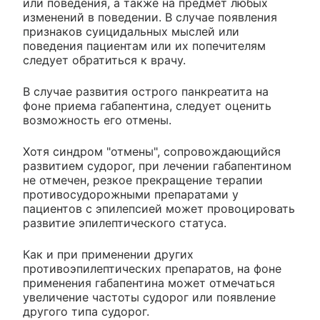
или поведения, а также на предмет любых
изменений в поведении. В случае появления
признаков суицидальных мыслей или
поведения пациентам или их попечителям
следует обратиться к врачу.
В случае развития острого панкреатита на
фоне приема габапентина, следует оценить
возможность его отмены.
Хотя синдром "отмены", сопровождающийся
развитием судорог, при лечении габапентином
не отмечен, резкое прекращение терапии
противосудорожными препаратами у
пациентов с эпилепсией может провоцировать
развитие эпилептического статуса.
Как и при применении других
противоэпилептических препаратов, на фоне
применения габапентина может отмечаться
увеличение частоты судорог или появление
другого типа судорог.