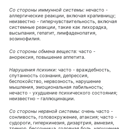
Со стороны иммунной системы:
нечасто -
аллергические реакции, включая крапивницу;
неизвестно - гиперчувствительность, включая
системные реакции, такие как лихорадка,
высыпания, гепатит, лимфаденопатия,
эозинофилия.
Со стороны обмена веществ:
часто -
анорексия, повышение аппетита.
Нарушения психики:
часто - враждебность,
спутанность сознания, депрессия,
беспокойство, нервозность, нарушение
мышления, эмоциональная лабильность;
нечасто - ухудшение психического состояния;
неизвестно – галлюцинации.
Со стороны нервной системы:
очень часто -
сонливость, головокружение, атаксия; часто -
судороги, гиперкинезия, дизартрия, амнезия,
тремор, бессонница, головная боль, нарушение