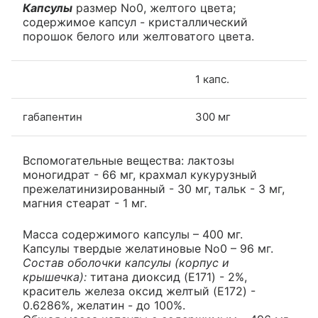
Капсулы
размер No0, желтого цвета;
содержимое капсул - кристаллический
порошок белого или желтоватого цвета.
1 капс.
габапентин
300 мг
Вспомогательные вещества: лактозы
моногидрат - 66 мг, крахмал кукурузный
прежелатинизированный - 30 мг, тальк - 3 мг,
магния стеарат - 1 мг.
Масса содержимого капсулы – 400 мг.
Капсулы твердые желатиновые No0 – 96 мг.
Состав оболочки капсулы (корпус и
крышечка):
титана диоксид (E171) - 2%,
краситель железа оксид желтый (E172) -
0.6286%, желатин - до 100%.