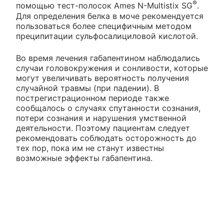
®
помощью тест-полосок Ames N-Multistix SG
.
Для определения белка в моче рекомендуется
пользоваться более специфичным методом
преципитации сульфосалициловой кислотой.
Во время лечения габапентином наблюдались
случаи головокружения и сонливости, которые
могут увеличивать вероятность получения
случайной травмы (при падении). В
пострегистрационном периоде также
сообщалось о случаях спутанности сознания,
потери сознания и нарушения умственной
деятельности. Поэтому пациентам следует
рекомендовать соблюдать осторожность до
тех пор, пока им не станут известны
возможные эффекты габапентина.