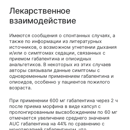
Лекарственное
взаимодействие
Имеются сообщения о спонтанных случаях, а
также по информации из литературных
источников, о возможном угнетении дыхания
и/или о симптомах седации, связанных с
приемом габапентина и опиоидных
анальгетиков. В некоторых из этих случаев
авторы связывали данные симптомы с
одновременным применением габапентина и
опиоидов, особенно у пациентов пожилого
возраста.
При применении 600 мг габапентина через 2 ч
после приема морфина в виде капсул с
пролонгированным высвобождением по 60 мг
отмечается увеличение среднего значения
AUC габапентина на 44% по сравнению с
монотерапией габапентином, что