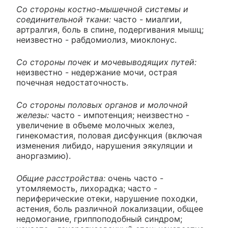
Со стороны костно-мышечной системы и
соединительной ткани:
часто - миалгии,
артралгия, боль в спине, подергивания мышц;
неизвестно - рабдомиолиз, миоклонус.
Со стороны почек и мочевыводящих путей:
неизвестно - недержание мочи, острая
почечная недостаточность.
Со стороны половых органов и молочной
железы:
часто - импотенция; неизвестно -
увеличение в объеме молочных желез,
гинекомастия, половая дисфункция (включая
изменения либидо, нарушения эякуляции и
аноргазмию).
Общие расстройства:
очень часто -
утомляемость, лихорадка; часто -
периферические отеки, нарушение походки,
астения, боль различной локализации, общее
недомогание, гриппоподобный синдром;