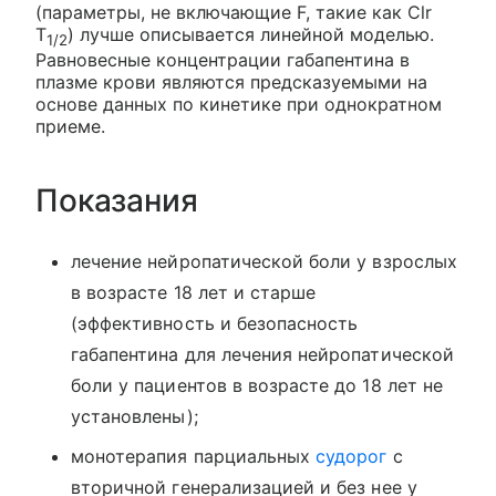
(параметры, не включающие F, такие как Clr
Т
) лучше описывается линейной моделью.
1/2
Равновесные концентрации габапентина в
плазме крови являются предсказуемыми на
основе данных по кинетике при однократном
приеме.
Показания
лечение нейропатической боли у взрослых
в возрасте 18 лет и старше
(эффективность и безопасность
габапентина для лечения нейропатической
боли у пациентов в возрасте до 18 лет не
установлены);
монотерапия парциальных
судорог
с
вторичной генерализацией и без нее у