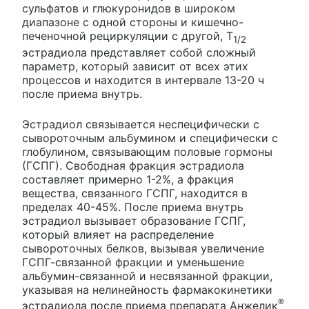
сульфатов и глюкуронидов в широком
диапазоне с одной стороны и кишечно-
печеночной рециркуляции с другой, T
1/2
эстрадиола представляет собой сложный
параметр, который зависит от всех этих
процессов и находится в интервале 13-20 ч
после приема внутрь.
Эстрадиол связывается неспецифически с
сывороточным альбумином и специфически с
глобулином, связывающим половые гормоны
(ГСПГ). Свободная фракция эстрадиола
составляет примерно 1-2%, а фракция
вещества, связанного ГСПГ, находится в
пределах 40-45%. После приема внутрь
эстрадиол вызывает образование ГСПГ,
который влияет на распределение
сывороточных белков, вызывая увеличение
ГСПГ-связанной фракции и уменьшение
альбумин-связанной и несвязанной фракции,
указывая на нелинейность фармакокинетики
®
эстрадиола после приема препарата Анжелик