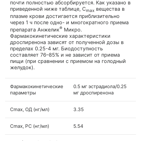
почти полностью абсорбируется. Как указано в
приведенной ниже таблице, C
вещества в
max
плазме крови достигается приблизительно
через 1 ч после одно- и многократного приема
®
препарата Анжелик
Микро.
Фармакокинетические характеристики
дроспиренона зависят от полученной дозы в
пределах 0.25-4 мг. Биодоступность
составляет 76–85% и не зависит от приема
пищи (при сравнении с приемом на голодный
желудок).
Фармакокинетические
0.5 мг эстрадиола/0.25
параметры
мг дроспиренона
Cmax, ОД (нг/мл)
3.35
Cmax, РС (нг/мл)
5.54