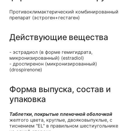
Противоклимактерический комбинированный
препарат (эстроген+гестаген)
Действующие вещества
- эстрадиол (в форме гемигидрата,
микронизированный) (estradiol)
- дроспиренон (микронизированный)
(drospirenone)
Форма выпуска, состав и
упаковка
Таблетки, покрытые пленочной оболочкой
желтого цвета, круглые, двояковыпуклые, с
тиснением "EL" в правильном шестиугольнике