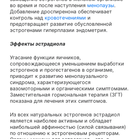
во время и после наступления
менопаузы
.
Добавление дроспиренона обеспечивает
контроль над
кровотечениями
и
предотвращает развитие обусловленной
эстрогенами гиперплазии эндометрия.
Эффекты эстрадиола
Угасание функции яичников,
сопровождающееся уменьшением выработки
эстрогенов и прогестагенов в организме,
приводит к развитию менопаузального
синдрома, характеризующегося
вазомоторными и органическими симптомами.
Заместительная гормональная терапия (ЗГТ)
показана для лечения этих симптомов.
Из всех натуральных эстрогенов эстрадиол
является наиболее активным и обладает
наибольшей аффинностью (силой связывания)
по отношению к эстрогеновым рецепторам.