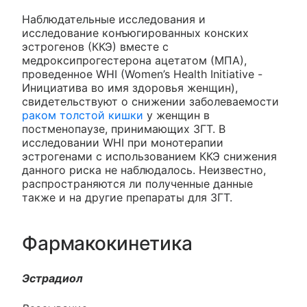
Наблюдательные исследования и
исследование конъюгированных конских
эстрогенов (ККЭ) вместе с
медроксипрогестерона ацетатом (МПА),
проведенное WHI (Women’s Health Initiative -
Инициатива во имя здоровья женщин),
свидетельствуют о снижении заболеваемости
раком толстой кишки
у женщин в
постменопаузе, принимающих ЗГТ. В
исследовании WHI при монотерапии
эстрогенами с использованием ККЭ снижения
данного риска не наблюдалось. Неизвестно,
распространяются ли полученные данные
также и на другие препараты для ЗГТ.
Фармакокинетика
Эстрадиол