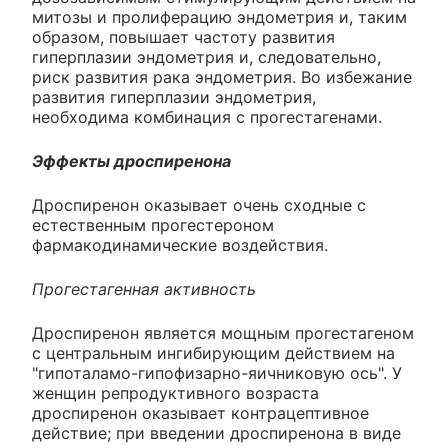
митозы и пролиферацию эндометрия и, таким
образом, повышает частоту развития
гиперплазии эндометрия и, следовательно,
риск развития рака эндометрия. Во избежание
развития гиперплазии эндометрия,
необходима комбинация с прогестагенами.
Эффекты дроспиренона
Дроспиренон оказывает очень сходные с
естественным прогестероном
фармакодинамические воздействия.
Прогестагенная активность
Дроспиренон является мощным прогестагеном
с центральным ингибирующим действием на
"гипоталамо-гипофизарно-яичниковую ось". У
женщин репродуктивного возраста
дроспиренон оказывает контрацептивное
действие; при введении дроспиренона в виде