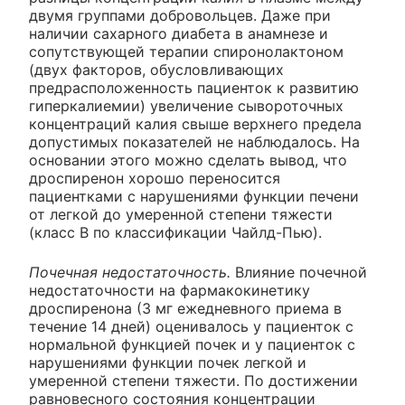
двумя группами добровольцев. Даже при
наличии сахарного диабета в анамнезе и
сопутствующей терапии спиронолактоном
(двух факторов, обусловливающих
предрасположенность пациенток к развитию
гиперкалиемии) увеличение сывороточных
концентраций калия свыше верхнего предела
допустимых показателей не наблюдалось. На
основании этого можно сделать вывод, что
дроспиренон хорошо переносится
пациентками с нарушениями функции печени
от легкой до умеренной степени тяжести
(класс B по классификации Чайлд-Пью).
Почечная недостаточность.
Влияние почечной
недостаточности на фармакокинетику
дроспиренона (3 мг ежедневного приема в
течение 14 дней) оценивалось у пациенток с
нормальной функцией почек и у пациенток с
нарушениями функции почек легкой и
умеренной степени тяжести. По достижении
равновесного состояния концентрации