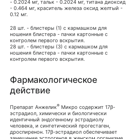
- 0.2024 мг, тальк - 0.2024 мг, титана диоксид
- 0.464 мг, краситель железа оксид желтый -
0.12 мг.
28 шт. - блистеры (1) с кармашком для
ношения блистера - пачки картонные с
контролем первого вскрытия.
28 шт. - блистеры (3) с кармашком для
ношения блистера - пачки картонные с
контролем первого вскрытия.
Фармакологическое
действие
®
Препарат Анжелик
Микро содержит 17β-
эстрадиол, химически и биологически
идентичный эндогенному эстрадиолу
человека, и синтетический прогестаген,
дроспиренон. 17β-эстрадиол обеспечивает
замещение эстрогенов в женском организме