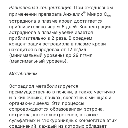
Равновесная концентрация.
При ежедневном
®
применении препарата Анжелик
Микро C
ss
эстрадиола в плазме крови достигается
приблизительно через 5 дней. Концентрация
эстрадиола в плазме увеличивается
приблизительно в 2 раза. В среднем
концентрация эстрадиола в плазме крови
находится в пределах от 12 пг/мл
(минимальный уровень) до 29 пг/мл
(максимальный уровень).
Метаболизм
Эстрадиол метаболизируется
преимущественно в печени, а также частично
и в кишечнике, почках, скелетных мышцах и
органах-мишенях. Эти процессы
сопровождаются образованием эстрона,
эстриола, катехолэстрогенов, а также
сульфатных и глюкуронидных конъюгатов этих
соединений, каждый из которых обладает