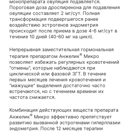
монопрепарата овуляция подавляется.
Пороговая доза дроспиренона для подавления
овуляции составляет 2 мг/сут. Полная
трансформация подвергшегося ранее
воздействию эстрогенов эндометрия
происходит после приема в дозе 4-6 мг/сут в
течение 10 дней (40-60 мг на цикл).
Непрерывная заместительная гормональная
®
терапия препаратом Анжелик
Микро
позволяет избежать регулярных кровотечений
"отмены", которые наблюдаются при
циклической или фазовой ЗГТ. В течение
первых месяцев лечения кровотечения и
"мажущие" выделения достаточно часто
встречаются, но с течением времени их
частота снижается.
Комбинация действующих веществ препарата
®
Анжелик
Микро эффективно препятствует
развитию вызванной эстрогенами гиперплазии
эндометрия. После 12 месяцев терапии