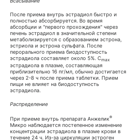
Всасывание
После приема внутрь эстрадиол быстро и
полностью абсорбируется. Во время
абсорбции и "первого прохождения" через
печень эстрадиол в значительной степени
метаболизируется с образованием эстрона,
эстриола и эстрона сульфата. После
перорального приема биодоступность
эстрадиола составляет около 5%. C
max
эстрадиола в плазме, составляющая
приблизительно 16 пг/мл, обычно достигается
через 2-8 ч после приема таблетки. Прием
пищи не влияет на биодоступность
эстрадиола.
Распределение
®
При приеме внутрь препарата Анжелик
Микро наблюдается постепенное изменение
концентрации эстрадиола в плазме крови в
течение 24 ч. Из-за циркуляции эстроген