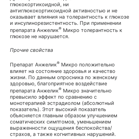
глюкокортикоидной, ни
антиглюкокортикоидной активностью и не
оказывает влияния на толерантность к глюкозе
и инсулинорезистентность. При применении
®
препарата Анжелик
Микро толерантность к
глюкозе не нарушается.
Прочие свойства
®
Препарат Анжелик
Микро положительно
влияет на состояние здоровья и качество
жизни. По данным опросника по женскому
здоровью, благоприятное воздействие
®
препарата Анжелик
Микро значительно
превысило эффект по сравнению с
монотерапией эстрадиолом (абсолютный
показатель). Этот высокий показатель
объясняется главным образом улучшением
соматических симптомов, уменьшением
выраженности ощущения беспокойства/
страхов, а также когнитивных нарушений.