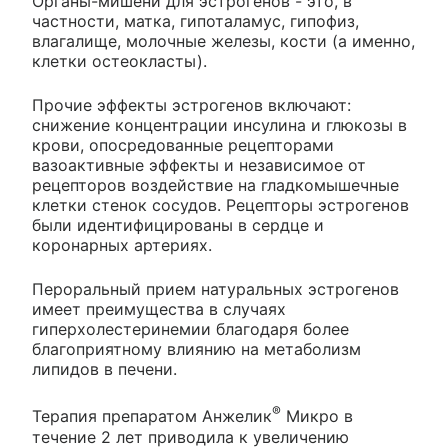
Органы-мишени для эстрогенов - это, в
частности, матка, гипоталамус, гипофиз,
влагалище, молочные железы, кости (а именно,
клетки остеокласты).
Прочие эффекты эстрогенов включают:
снижение концентрации инсулина и глюкозы в
крови, опосредованные рецепторами
вазоактивные эффекты и независимое от
рецепторов воздействие на гладкомышечные
клетки стенок сосудов. Рецепторы эстрогенов
были идентифицированы в сердце и
коронарных артериях.
Пероральный прием натуральных эстрогенов
имеет преимущества в случаях
гиперхолестеринемии благодаря более
благоприятному влиянию на метаболизм
липидов в печени.
®
Терапия препаратом Анжелик
Микро в
течение 2 лет приводила к увеличению