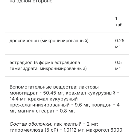
на одной стороне.
1
таб.
дроспиренон (микронизированный)
0.25
мг
эстрадиол (в форме эстрадиола
0.5
гемигидрата, микронизированный)
мг
Вспомогательные вещества: лактозы
моногидрат - 50.45 мг, крахмал кукурузный -
14.4 мг, крахмал кукурузный
прежелатинизированный - 9.6 мг, повидон - 4
мг, магния стеарат - 0.8 мг.
Состав оболочки:
лак желтый - 2 мг:
гипромеллоза (5 cP) - 1.0112 мг, макрогол 6000