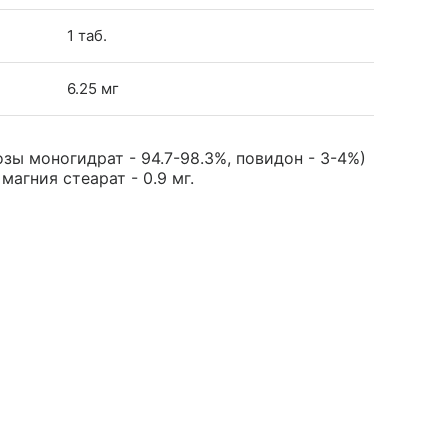
1 таб.
6.25 мг
зы моногидрат - 94.7-98.3%, повидон - 3-4%)
магния стеарат - 0.9 мг.