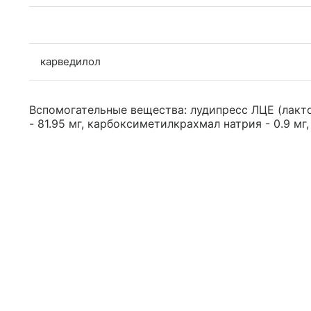
карведилол
Вспомогательные вещества: лудипресс ЛЦЕ (лакто
- 81.95 мг, карбоксиметилкрахмал натрия - 0.9 мг, 