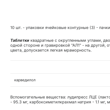
10 шт. - упаковки ячейковые контурные (3) - пачк
Таблетки
квадратные с округленными углами, дво
одной стороне и гравировкой "АЛ1" - на другой, 
цвета, допускается легкая мраморность.
карведилол
Вспомогательные вещества: лудипресс ЛЦЕ (лакто
- 95.3 мг, карбоксиметилкрахмал натрия - 1.1 мг, ма