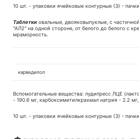
10 шт. - упаковки ячейковые контурные (3) - пачк
Таблетки
овальные, двояковыпуклые, с частичной
"АЛ2" на одной стороне, от белого до белого с к
мраморность.
карведилол
Вспомогательные вещества: лудипресс ЛЦЕ (лакто
- 190.6 мг, карбоксиметилкрахмал натрия - 2.2 мг,
10 шт. - упаковки ячейковые контурные (3) - пачк