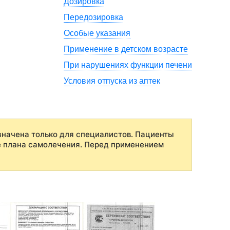
Дозировка
Передозировка
Особые указания
Применение в детском возрасте
При нарушениях функции печени
Условия отпуска из аптек
начена только для специалистов. Пациенты
е плана самолечения. Перед применением