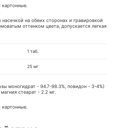
и картонные.
 насечкой на обеих сторонах и гравировкой
ремоватым оттенком цвета, допускается легкая
1 таб.
25 мг
зы моногидрат - 94.7-98.3%, повидон - 3-4%)
 магния стеарат - 2.2 мг.
и картонные.