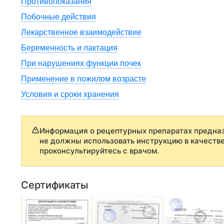
Противопоказания
Побочные действия
Лекарственное взаимодействие
Беременность и лактация
При нарушениях функции почек
Применение в пожилом возрасте
Условия и сроки хранения
Информация о рецептурных препаратах предназ
не должны использовать инструкцию в качеств
проконсультируйтесь с врачом.
Сертификаты