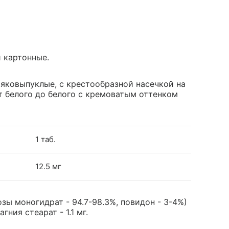
и картонные.
яковыпуклые, с крестообразной насечкой на
от белого до белого с кремоватым оттенком
1 таб.
12.5 мг
зы моногидрат - 94.7-98.3%, повидон - 3-4%)
гния стеарат - 1.1 мг.