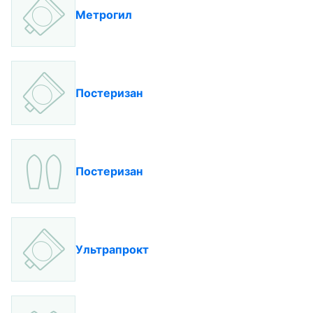
Метрогил
Постеризан
Постеризан
Ультрапрокт