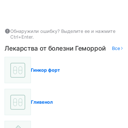
Обнаружили ошибку? Выделите ее и нажмите
Ctrl+Enter.
Лекарства от болезни Геморрой
Все
Гинкор форт
Гливенол