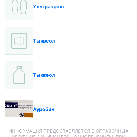
Ультрапрокт
Тыквеол
Тыквеол
Ауробин
ИНФОРМАЦИЯ ПРЕДОСТАВЛЯЕТСЯ В СПРАВОЧНЫХ