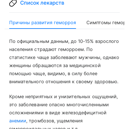
Список лекарств
Причины развития геморроя
Симптомы геморр
По официальным данным, до 10-15% взрослого
населения страдают геморроем. По
статистике чаще заболевают мужчины, однако
женщины обращаются за медицинской
помощью чаще, видимо, в силу более
внимательного отношения к своему здоровью.
Кроме неприятных и унизительных ощущений,
это заболевание опасно многочисленными
осложнениями в виде железодефицитной
анемии
, тромбозов, ущемления
геморроидальных узлов и т.д.