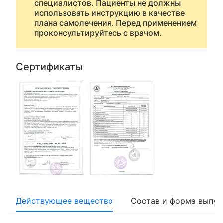
специалистов. Пациенты не должны
использовать инструкцию в качестве
плана самолечения. Перед применением
проконсультируйтесь с врачом.
Сертификаты
Действующее вещество
Состав и форма выпус