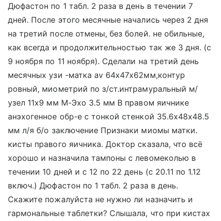
Дюфастон по 1 табл. 2 раза в день в течении 7
дней. После этого месячные начались через 2 дня
на третий после отмены, без болей. не обильные,
как всегда и продолжительностью так же 3 дня. (с
9 ноября по 11 ноября). Сделали на третий день
месячных узи -матка аv 64х47х62мм,контур
ровный, миометрий по з/ст.интрамуральный м/
узел 11х9 мм М-Эхо 3.5 мм В правом яичнике
анэхогенное обр-е с тонкой стенкой 35.6х48х48.5
мм л/я б/о заключение Признаки миомы матки.
кисты правого яичника. Доктор сказала, что всё
хорошо и назначила тампоны с левомеколью в
течении 10 дней и с 12 по 22 день (с 20.11 по 1.12
включ.) Дюфастон по 1 табл. 2 раза в день.
Скажите пожалуйста не нужно ли назначить и
гармональные таблетки? Слышала, что при кистах