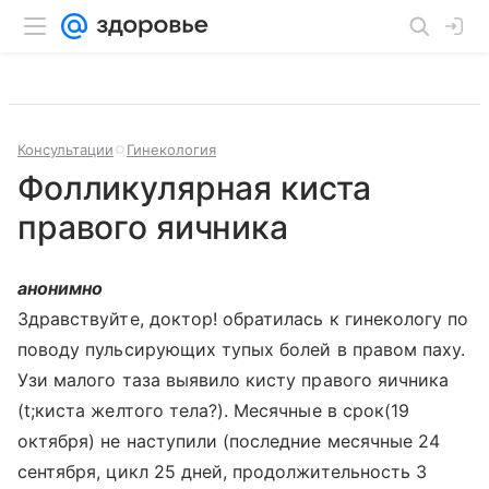
Консультации
Гинекология
Фолликулярная киста
правого яичника
анонимно
Здравствуйте, доктор! обратилась к гинекологу по
поводу пульсирующих тупых болей в правом паху.
Узи малого таза выявило кисту правого яичника
(t;киста желтого тела?). Месячные в срок(19
октября) не наступили (последние месячные 24
сентября, цикл 25 дней, продолжительность 3