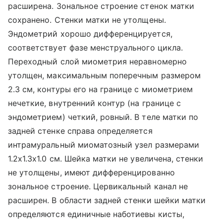
расширена. Зональное строение стенок матки
сохранено. Стенки матки не утолщены.
Эндометрий хорошо дифференцируется,
соответствует фазе менструального цикла.
Переходный слой миометрия неравномерно
утолщен, максимальным поперечным размером
2.3 см, контуры его на границе с миометрием
нечеткие, внутренний контур (на границе с
эндометрием) четкий, ровный. В теле матки по
задней стенке справа определяется
интрамуральный миоматозный узел размерами
1.2х1.3х1.0 см. Шейка матки не увеличена, стенки
не утолщены, имеют дифференцированно
зональное строение. Цервикальный канал не
расширен. В области задней стенки шейки матки
определяются единичные наботиевы кисты,