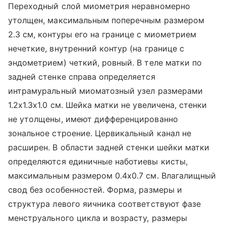
Переходный слой миометрия неравномерно
утолщен, максимальным поперечным размером
2.3 см, контуры его на границе с миометрием
нечеткие, внутренний контур (на границе с
эндометрием) четкий, ровный. В теле матки по
задней стенке справа определяется
интрамуральный миоматозный узел размерами
1.2х1.3х1.0 см. Шейка матки не увеличена, стенки
не утолщены, имеют дифференцированно
зональное строение. Цервикальный канал не
расширен. В области задней стенки шейки матки
определяются единичные наботиевы кисты,
максимальным размером 0.4х0.7 см. Влагалищный
свод без особенностей. Форма, размеры и
структура левого яичника соответствуют фазе
менструального цикла и возрасту, размеры