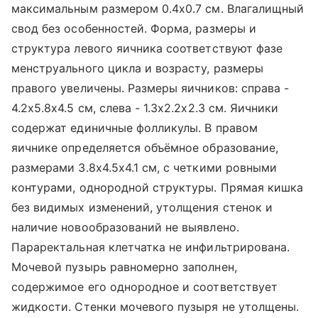
максимальным размером 0.4х0.7 см. Влагалищный
свод без особенностей. Форма, размеры и
структура левого яичника соответствуют фазе
менструального цикла и возрасту, размеры
правого увеличены. Размеры яичников: справа -
4.2х5.8х4.5 см, слева - 1.3х2.2х2.3 см. Яичники
содержат единичные фолликулы. В правом
яичнике определяется объёмное образование,
размерами 3.8х4.5х4.1 см, с четкими ровными
контурами, однородной структуры. Прямая кишка
без видимых изменений, утолщения стенок и
наличие новообразований не выявлено.
Параректальная клетчатка не инфильтрирована.
Мочевой пузырь равномерно заполнен,
содержимое его однородное и соответствует
жидкости. Стенки мочевого пузыря не утолщены.