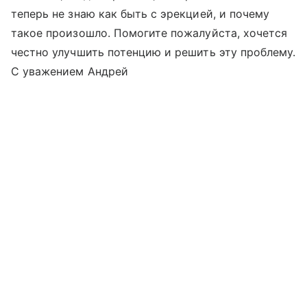
теперь не знаю как быть с эрекцией, и почему
такое произошло. Помогите пожалуйста, хочется
честно улучшить потенцию и решить эту проблему.
С уважением Андрей