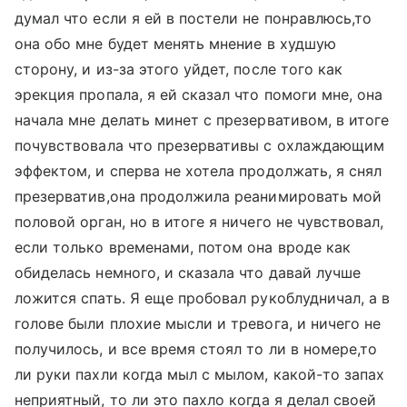
думал что если я ей в постели не понравлюсь,то
она обо мне будет менять мнение в худшую
сторону, и из-за этого уйдет, после того как
эрекция пропала, я ей сказал что помоги мне, она
начала мне делать минет с презервативом, в итоге
почувствовала что презервативы с охлаждающим
эффектом, и сперва не хотела продолжать, я снял
презерватив,она продолжила реанимировать мой
половой орган, но в итоге я ничего не чувствовал,
если только временами, потом она вроде как
обиделась немного, и сказала что давай лучше
ложится спать. Я еще пробовал рукоблудничал, а в
голове были плохие мысли и тревога, и ничего не
получилось, и все время стоял то ли в номере,то
ли руки пахли когда мыл с мылом, какой-то запах
неприятный, то ли это пахло когда я делал своей