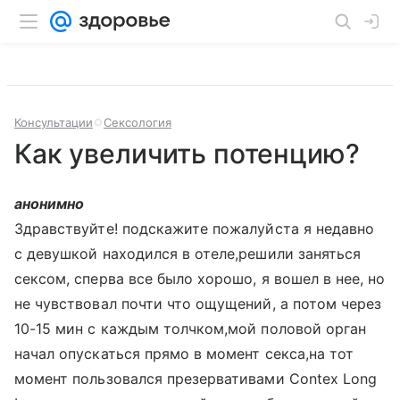
Консультации
Сексология
Как увеличить потенцию?
анонимно
Здравствуйте! подскажите пожалуйста я недавно
с девушкой находился в отеле,решили заняться
сексом, сперва все было хорошо, я вошел в нее, но
не чувствовал почти что ощущений, а потом через
10-15 мин с каждым толчком,мой половой орган
начал опускаться прямо в момент секса,на тот
момент пользовался презервативами Contex Long