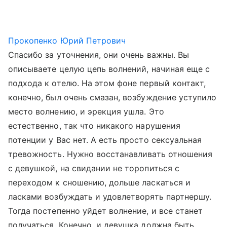
Прокопенко Юрий Петрович
Спасибо за уточнения, они очень важны. Вы
описываете целую цепь волнений, начиная еще с
подхода к отелю. На этом фоне первый контакт,
конечно, был очень смазан, возбуждение уступило
место волнению, и эрекция ушла. Это
естественно, так что никакого нарушения
потенции у Вас нет. А есть просто сексуальная
тревожность. Нужно восстанавливать отношения
с девушкой, на свидании не торопиться с
переходом к сношению, дольше ласкаться и
ласками возбуждать и удовлетворять партнершу.
Тогда постепенно уйдет волнение, и все станет
получаться. Конечно, и девушка должна быть