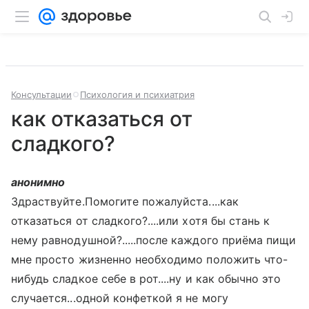
Консультации
Психология и психиатрия
как отказаться от
сладкого?
анонимно
Здраствуйте.Помогите пожалуйста....как
отказаться от сладкого?....или хотя бы стань к
нему равнодушной?.....после каждого приёма пищи
мне просто жизненно необходимо положить что-
нибудь сладкое себе в рот....ну и как обычно это
случается...одной конфеткой я не могу