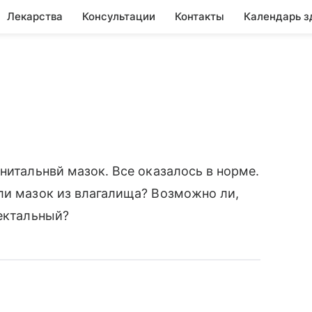
Лекарства
Консультации
Контакты
Календарь з
нитальнвй мазок. Все оказалось в норме.
ли мазок из влагалища? Возможно ли,
ректальный?