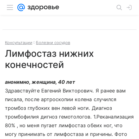
Консультации
Болезни сосудов
Лимфостаз нижних
конечностей
анонимно, женщина, 40 лет
Здравствуйте Евгений Викторович. Я ранее вам
писала, после артроскопии колена случился
тромбоз глубоких вен левой ноги. Диагноз
тромбофилия дигноз гемотологов. 1.Реканализация
80% , но меня пугает лимфостаз обеих ног, что
могу принимать от лимфостаза и причины. Фото