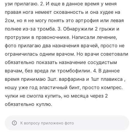
узи прилагаю. 2. И еще в данное время у меня
правая нога немеет скованность и она худее на
2см, но я не могу понять это артрофия или левая
полнее из-за тромба. 3. Обнаружили 2 грыжи и
протрузии в прзвоночнике. Написали лечение,
фото прилагаю два назначения врачей, просто не
ограничилась одним врачом. Но врачи советовали
обязательно показать назначение сосудистым
врачам, без вреда ли тромбофилии. 4. В данное
время принимаю 3шт. варфарина и 1шт плавикса ,
ношу уже год эластичный бинт, просто компрес.
чулки не смогла купить, но месяца через 2
обязательно куплю.
К вопросу приложено фото