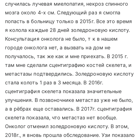
случилась лучевая миелопатия, некроз спинного
мозга около 4-х см. Следующий раз я смогла
попасть в больницу только в 2015г. Все это время
я колола каждые 28 дней золедроновую кислоту.
Консультация онколога не было, т к в нашем
городе онколога нет, а вызвать на дом не
получалось, так же как и мне приехать. В 2015 г.
там мне сделали сцентиграфию костей скелета, и
метастазы подтвердились. Золедроновую кислоту
стала колоть 1 раз в 3 месяца. В 2016г.
сцентиграфия скелета показала значительные
улучшения. В позвоночнике метастаз уже не было,
а в рёбрах еще оставались. В 2017г. сцентиграфия
скелета показала, что метастаз нет вообще.
Онколог отменил золедроновую кислоту. В этом,
2018г., я вновь прошла обследование. Узи показало