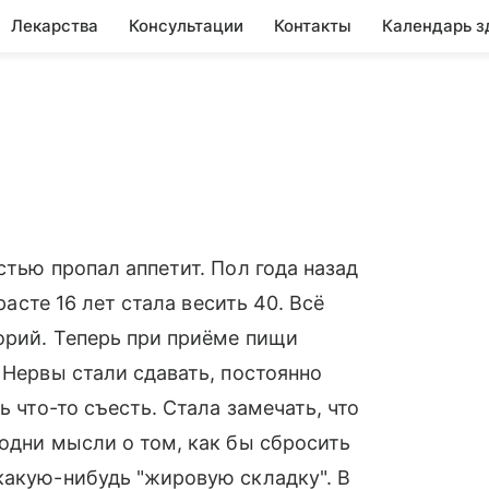
Лекарства
Консультации
Контакты
Календарь з
стью пропал аппетит. Пол года назад
расте 16 лет стала весить 40. Всё
орий. Теперь при приёме пищи
 Нервы стали сдавать, постоянно
ь что-то съесть. Стала замечать, что
 одни мысли о том, как бы сбросить
какую-нибудь "жировую складку". В