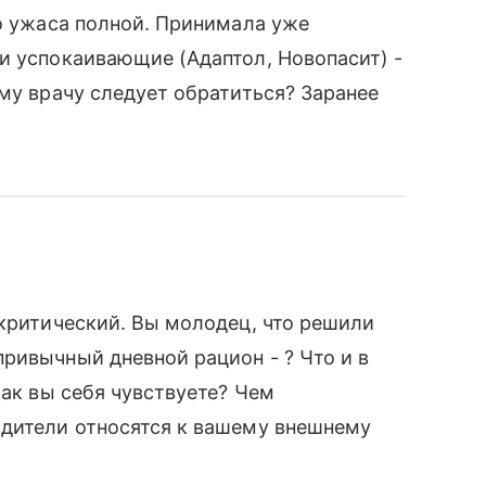
до ужаса полной. Принимала уже
и успокаивающие (Адаптол, Новопасит) -
ому врачу следует обратиться? Заранее
 критический. Вы молодец, что решили
ривычный дневной рацион - ? Что и в
Как вы себя чувствуете? Чем
одители относятся к вашему внешнему