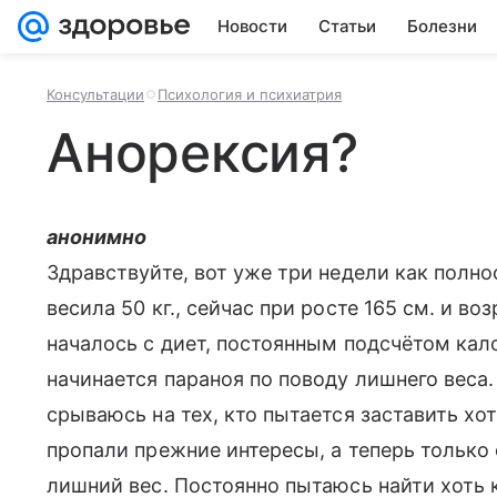
Новости
Статьи
Болезни
Консультации
Психология и психиатрия
Анорексия?
анонимно
Здравствуйте, вот уже три недели как полно
весила 50 кг., сейчас при росте 165 см. и воз
началось с диет, постоянным подсчётом кал
начинается параноя по поводу лишнего веса.
срываюсь на тех, кто пытается заставить хот
пропали прежние интересы, а теперь только
лишний вес. Постоянно пытаюсь найти хоть 