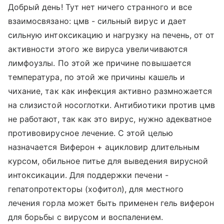
Добрый день! Тут нет ничего странного и все
взаимосвязано: цмв - сильный вирус и дает
сильную интоксикацию и нагрузку на печень, от от
активности этого же вируса увеличиваются
лимфоузлы. По этой же причине повышается
температура, по этой же причины кашель и
чихание, так как инфекция активно размножается
на слизистой носоглотки. Антибиотики против цмв
не работают, так как это вирус, нужно адекватное
противовирусное лечение. С этой целью
назначается Виферон + ацикловир длительным
курсом, обильное питье для выведения вирусной
интоксикации. Для поддержки печени -
гепатопротекторы (хофитол), для местного
лечения горла может быть применен гель виферон
для борьбы с вирусом и воспалением.