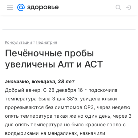
Консультации
Педиатрия
Печёночные пробы
увеличены Алт и АСТ
анонимно, женщина, 38 лет
Добрый вечер! С 28 декабря 16 г подскочила
температура была 3 дня 38'5, увидела клыки
прорезываются без симптомов ОРЗ, через неделю
опять температура такая же но один день, через 3
дня опять температура но было красное горло с
волдыриками на мендалинах, назначили