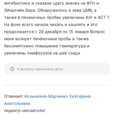
антибиотики и сказали сдать анализ на ФПп и
Эйнштейн бара. Обнаружилось в зеве ЦМВ, а
также в печеночных пробах увеличены Алт и АСТ ?
На фоне всего начала чихать и кашлять и это
продолжается с 28 декабря по 15 января Вопрос
меня волнует печёночные пробы а также
бессимптомно повышение температура и
увеличены лимфоузлов на шее сзади
К вопросу приложено фото
Отвечает
Козынкина-Марченко Екатерина
Анатольевна
педиатр-неонатолог