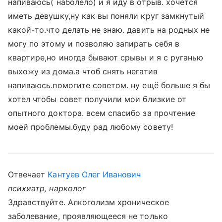
напиваюсь( наболело) и я иду в отрыв. хочется
иметь девушку,ну как вы поняли круг замкнутый
какой-то.что делать не знаю. давить на родных не
могу по этому и позволяю запирать себя в
квартире,но иногда бывают срывы и я с руганью
выхожу из дома.а чтоб снять негатив
напиваюсь.помогите советом. ну ещё больше я бы
хотел чтобы совет получили мои близкие от
опытного доктора. всем спасибо за прочтение
моей проблемы.буду рад любому совету!
Отвечает
Кантуев Олег Иванович
психиатр, нарколог
Здравствуйте. Алкоголизм хроническое
заболевание, проявляющееся не только