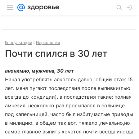
Консультации
Наркология
Почти спился в 30 лет
анонимно, мужчина, 30 лет
Начал употреблять алкоголь давно. общий стаж 15
лет. меня пугают последствия после выпивки(пью
всегда до кондиции). а последствия такие: полная
амнезия, несколько раз просыпался в больнице
под капельницей, часто был избит,частые приводы
в милицию. в общем так вот. тяжело ,печально,но
самое главное выпить хочется почти всегда,иногда