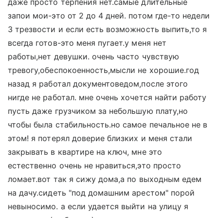
даже просто терпения нет.самые длительные
запои мои-это от 2 до 4 дней. потом где-то недели
3 трезвости и если есть возможность выпить,то я
всегда готов-это меня пугает.у меня нет
работы,нет девушки. очень часто чувствую
тревогу,обеспокоенность,мысли не хорошие.год
назад я работал документоведом,после этого
нигде не работал. мне очень хочется найти работу
пусть даже грузчиком за небольшую плату,но
чтобы была стабильность.но самое печальное не в
этом! я потерял доверие близких и меня стали
закрывать в квартире на ключ, мне это
естественно очень не нравиться,это просто
ломает.вот так я сижу дома,а по выходным едем
на дачу.сидеть "под домашним арестом" порой
невыносимо. а если удается выйти на улицу я