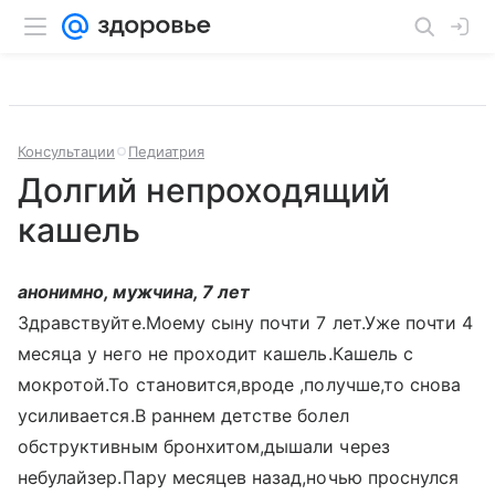
Консультации
Педиатрия
Долгий непроходящий
кашель
анонимно, мужчина, 7 лет
Здравствуйте.Моему сыну почти 7 лет.Уже почти 4
месяца у него не проходит кашель.Кашель с
мокротой.То становится,вроде ,получше,то снова
усиливается.В раннем детстве болел
обструктивным бронхитом,дышали через
небулайзер.Пару месяцев назад,ночью проснулся