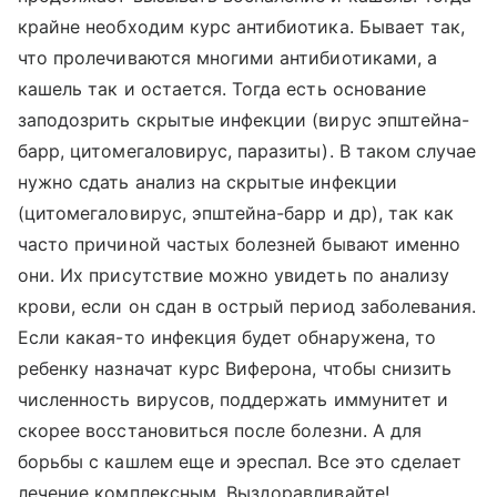
крайне необходим курс антибиотика. Бывает так,
что пролечиваются многими антибиотиками, а
кашель так и остается. Тогда есть основание
заподозрить скрытые инфекции (вирус эпштейна-
барр, цитомегаловирус, паразиты). В таком случае
нужно сдать анализ на скрытые инфекции
(цитомегаловирус, эпштейна-барр и др), так как
часто причиной частых болезней бывают именно
они. Их присутствие можно увидеть по анализу
крови, если он сдан в острый период заболевания.
Если какая-то инфекция будет обнаружена, то
ребенку назначат курс Виферона, чтобы снизить
численность вирусов, поддержать иммунитет и
скорее восстановиться после болезни. А для
борьбы с кашлем еще и эреспал. Все это сделает
лечение комплексным. Выздоравливайте!