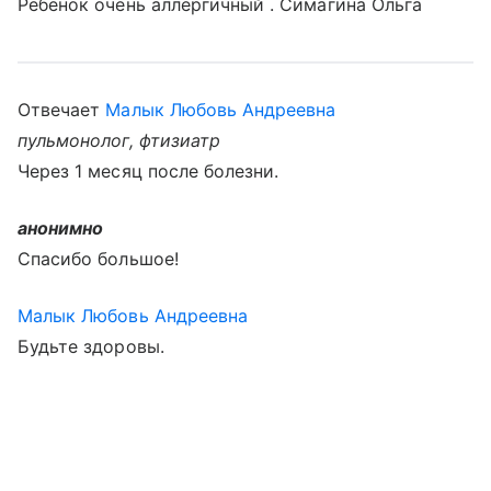
Ребенок очень аллергичный . Симагина Ольга
Отвечает
Малык Любовь Андреевна
пульмонолог, фтизиатр
Через 1 месяц после болезни.
анонимно
Спасибо большое!
Малык Любовь Андреевна
Будьте здоровы.