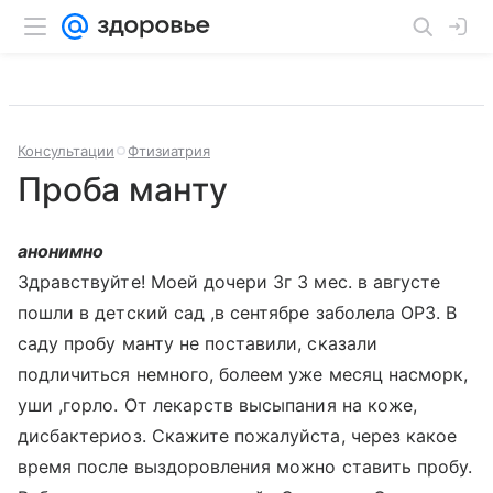
Консультации
Фтизиатрия
Проба манту
анонимно
Здравствуйте! Моей дочери 3г 3 мес. в августе
пошли в детский сад ,в сентябре заболела ОРЗ. В
саду пробу манту не поставили, сказали
подличиться немного, болеем уже месяц насморк,
уши ,горло. От лекарств высыпания на коже,
дисбактериоз. Скажите пожалуйста, через какое
время после выздоровления можно ставить пробу.