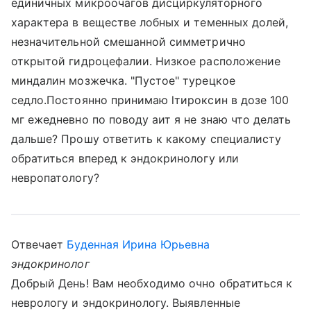
единичных микроочагов дисциркуляторного
характера в веществе лобных и теменных долей,
незначительной смешанной симметрично
открытой гидроцефалии. Низкое расположение
миндалин мозжечка. "Пустое" турецкое
седло.Постоянно принимаю lтироксин в дозе 100
мг ежедневно по поводу аит я не знаю что делать
дальше? Прошу ответить к какому специалисту
обратиться вперед к эндокринологу или
невропатологу?
Отвечает
Буденная Ирина Юрьевна
эндокринолог
Добрый День! Вам необходимо очно обратиться к
неврологу и эндокринологу. Выявленные