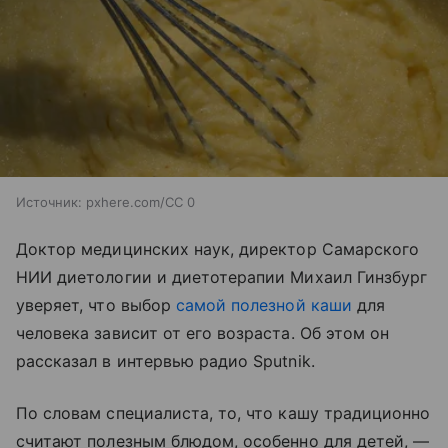
Источник:
pxhere.com/CC 0
Доктор медицинских наук, директор Самарского
НИИ диетологии и диетотерапии Михаил Гинзбург
уверяет, что выбор
самой полезной каши
для
человека зависит от его возраста. Об этом он
рассказал в интервью радио Sputnik.
По словам специалиста, то, что кашу традиционно
считают полезным блюдом, особенно для детей, —