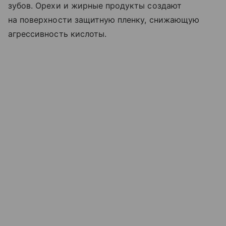
зубов. Орехи и жирные продукты создают
на поверхности защитную пленку, снижающую
агрессивность кислоты.