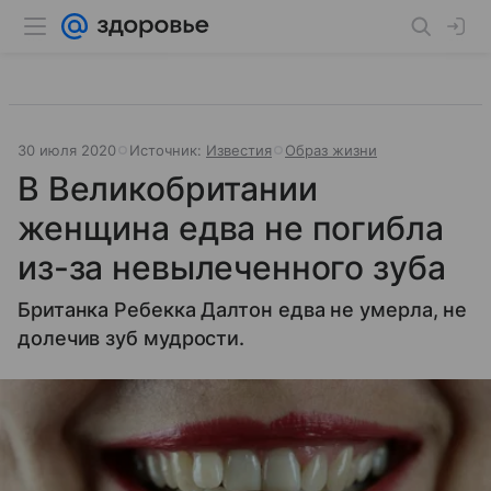
30 июля 2020
Источник:
Известия
Образ жизни
В Великобритании
женщина едва не погибла
из-за невылеченного зуба
Британка Ребекка Далтон едва не умерла, не
долечив зуб мудрости.