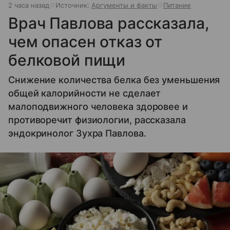
2 часа назад
Источник:
Аргументы и факты
Питание
Врач Павлова рассказала,
чем опасен отказ от
белковой пищи
Снижение количества белка без уменьшения
общей калорийности не сделает
малоподвижного человека здоровее и
противоречит физиологии, рассказала
эндокринолог Зухра Павлова.