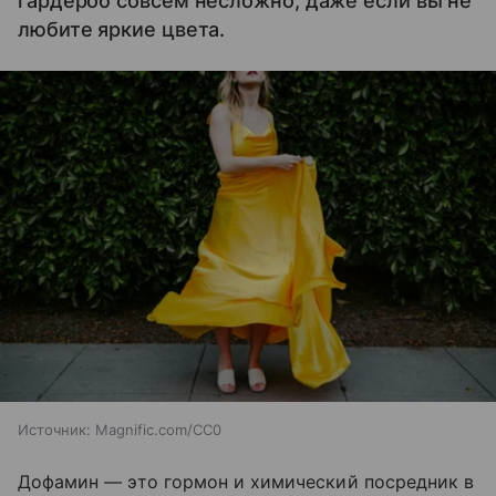
гардероб совсем несложно, даже если вы не
любите яркие цвета.
Источник:
Magnific.com/CC0
Дофамин — это гормон и химический посредник в