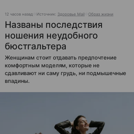
12 часов назад
Источник:
Здоровье Mail
Образ жизни
Названы последствия
ношения неудобного
бюстгальтера
Женщинам стоит отдавать предпочтение
комфортным моделям, которые не
сдавливают ни саму грудь, ни подмышечные
впадины.