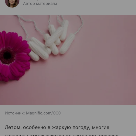
Автор материала
Источник:
Magnific.com/CC0
Летом, особенно в жаркую погоду, многие
женщины отказываются от тампонов, опасаясь