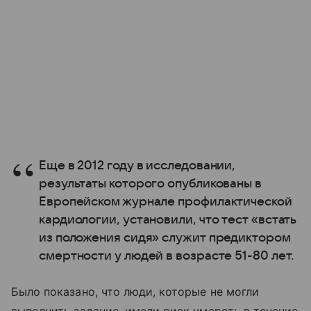
Еще в 2012 году в исследовании,
результаты которого опубликованы в
Европейском журнале профилактической
кардиологии, установили, что тест «встать
из положения сидя» служит предиктором
смертности у людей в возрасте 51-80 лет.
Было показано, что люди, которые не могли
выполнить задание, имели риск умереть в течение