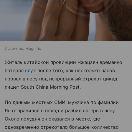
Источник:
Magnific
Житель китайской провинции Чжэцзян временно
потерял
слух
после того, как несколько часов
провел в лесу под непрерывный стрекот цикад,
пишет South China Morning Post.
По данным местных СМИ, мужчина по фамилии
Ян отправился в поход и разбил лагерь в лесу.
Около полудня он оказался в месте, где
одновременно стрекотало большое количество