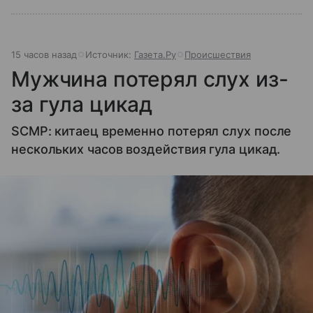
15 часов назад
Источник:
Газета.Ру
Происшествия
Мужчина потерял слух из-
за гула цикад
SCMP: китаец временно потерял слух после
нескольких часов воздействия гула цикад.