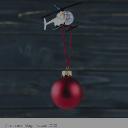
Источник:
Magnific.com/CC0