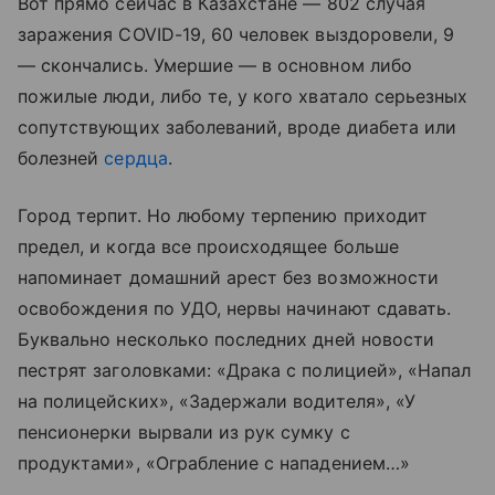
Вот прямо сейчас в Казахстане — 802 случая
заражения COVID-19, 60 человек выздоровели, 9
— скончались. Умершие — в основном либо
пожилые люди, либо те, у кого хватало серьезных
сопутствующих заболеваний, вроде диабета или
болезней
сердца
.
Город терпит. Но любому терпению приходит
предел, и когда все происходящее больше
напоминает домашний арест без возможности
освобождения по УДО, нервы начинают сдавать.
Буквально несколько последних дней новости
пестрят заголовками: «Драка с полицией», «Напал
на полицейских», «Задержали водителя», «У
пенсионерки вырвали из рук сумку с
продуктами», «Ограбление с нападением…»