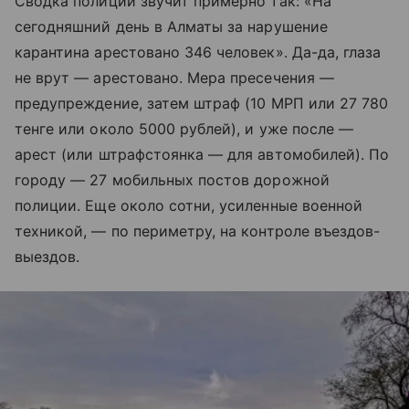
Сводка полиции звучит примерно так: «На
сегодняшний день в Алматы за нарушение
карантина арестовано 346 человек». Да-да, глаза
не врут — арестовано. Мера пресечения —
предупреждение, затем штраф (10 МРП или 27 780
тенге или около 5000 рублей), и уже после —
арест (или штрафстоянка — для автомобилей). По
городу — 27 мобильных постов дорожной
полиции. Еще около сотни, усиленные военной
техникой, — по периметру, на контроле въездов-
выездов.