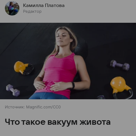
Камилла Платова
Редактор
Источник:
Magnific.com/CC0
Что такое вакуум живота