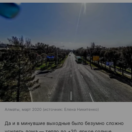
Алматы, март 2020
источник:
Елена Никитенко
Да и в минувшие выходные было безумно сложно
усидеть дома — тепло до +20, яркое солнце,