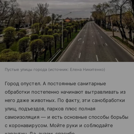
Пустые улицы города
источник:
Елена Никитенко
Город опустел. А постоянные санитарные
обработки постепенно начинают вытравливать из
него даже животных. По факту, эти санобработки
улиц, подъездов, парков плюс полная
самоизоляция — и есть основные способы борьбы
с коронавирусом. Мойте руки и соблюдайте
карантин. Да, знаем, спасибо.