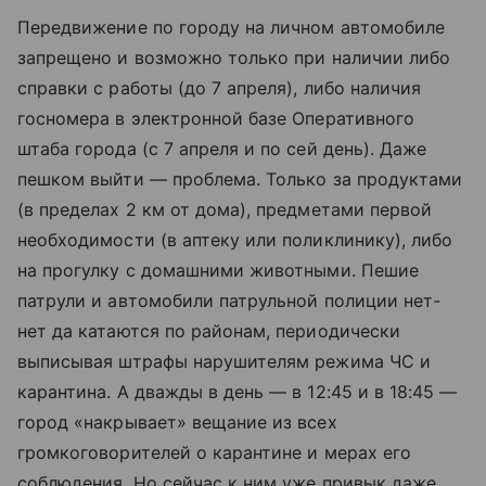
Передвижение по городу на личном автомобиле
запрещено и возможно только при наличии либо
справки с работы (до 7 апреля), либо наличия
госномера в электронной базе Оперативного
штаба города (с 7 апреля и по сей день). Даже
пешком выйти — проблема. Только за продуктами
(в пределах 2 км от дома), предметами первой
необходимости (в аптеку или поликлинику), либо
на прогулку с домашними животными. Пешие
патрули и автомобили патрульной полиции нет-
нет да катаются по районам, периодически
выписывая штрафы нарушителям режима ЧС и
карантина. А дважды в день — в 12:45 и в 18:45 —
город «накрывает» вещание из всех
громкоговорителей о карантине и мерах его
соблюдения. Но сейчас к ним уже привык даже