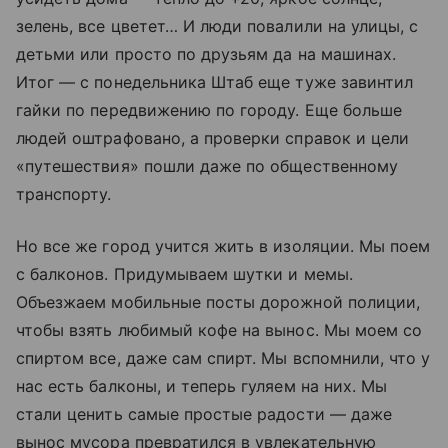
зелень, все цветет… И люди повалили на улицы, с
детьми или просто по друзьям да на машинах.
Итог — с понедельника Штаб еще туже завинтил
гайки по передвижению по городу. Еще больше
людей оштрафовано, а проверки справок и цели
«путешествия» пошли даже по общественному
транспорту.
Но все же город учится жить в изоляции. Мы поем
с балконов. Придумываем шутки и мемы.
Объезжаем мобильные посты дорожной полиции,
чтобы взять любимый кофе на вынос. Мы моем со
спиртом все, даже сам спирт. Мы вспомнили, что у
нас есть балконы, и теперь гуляем на них. Мы
стали ценить самые простые радости — даже
вынос мусора превратился в увлекательную