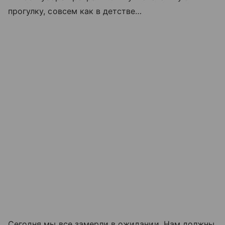
прогулку, совсем как в детстве…
Сегодня мы все замерли в ожидании. Нам должны