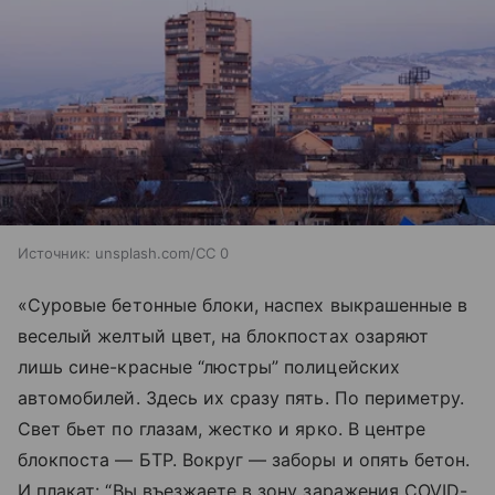
Источник:
unsplash.com/CC 0
«Суровые бетонные блоки, наспех выкрашенные в
веселый желтый цвет, на блокпостах озаряют
лишь сине-красные “люстры” полицейских
автомобилей. Здесь их сразу пять. По периметру.
Свет бьет по глазам, жестко и ярко. В центре
блокпоста — БТР. Вокруг — заборы и опять бетон.
И плакат: “Вы въезжаете в зону заражения COVID-