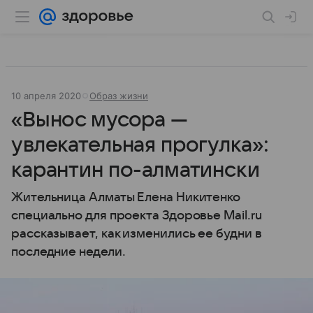
10 апреля 2020
Образ жизни
«Вынос мусора —
увлекательная прогулка»:
карантин по-алматински
Жительница Алматы Елена Никитенко
специально для проекта Здоровье Mail.ru
рассказывает, как изменились ее будни в
последние недели.