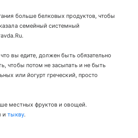
тания больше белковых продуктов, чтобы
ссказала семейный системный
avda.Ru.
 что вы едите, должен быть обязательно
ь, чтобы потом не засыпать и не быть
ьных или йогурт греческий, просто
ьше местных фруктов и овощей.
и и
тыкву
.