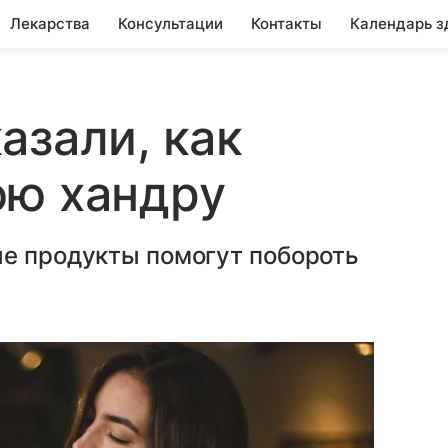
Лекарства
Консультации
Контакты
Календарь з
азали, как
юю хандру
ые продукты помогут побороть