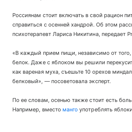
Россиянам стоит включать в свой рацион пи
справиться с осенней хандрой. Об этом ра
психотерапевт Лариса Никитина, передает Pr
«В каждый прием пищи, независимо от того,
белок. Даже с яблоком вы решили перекусит
как вареная муха, съешьте 10 орехов миндал
белковый», — посоветовала эксперт.
По ее словам, осенью также стоит есть бол
Например, вместо
манго
употреблять яблок