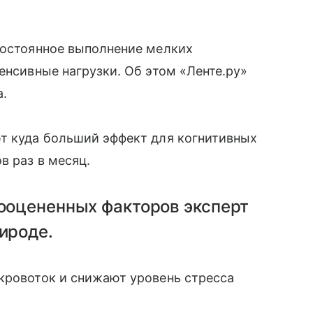
постоянное выполнение мелких
енсивные нагрузки. Об этом «Ленте.ру»
а.
ют куда больший эффект для когнитивных
в раз в месяц.
ооцененных факторов эксперт
ироде.
кровоток и снижают уровень стресса