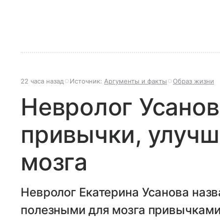
22 часа назад
Источник:
Аргументы и факты
Образ жизни
Невролог Усанов
привычки, улуч
мозга
Невролог Екатерина Усанова назв
полезными для мозга привычками