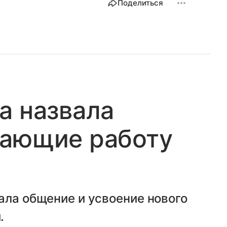
Поделиться
а назвала
шающие работу
ала общение и усвоение нового
.