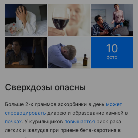
10
фото
Сверхдозы опасны
Больше 2-х граммов аскорбинки в день
может
спровоцировать
диарею и образование камней в
почках
. У курильщиков
повышается
риск рака
легких и желудка при приеме бета-каротина в