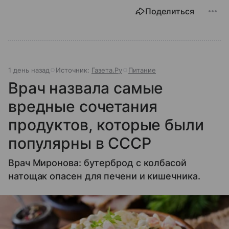
Поделиться
1 день назад
Источник:
Газета.Ру
Питание
Врач назвала самые
вредные сочетания
продуктов, которые были
популярны в СССР
Врач Миронова: бутерброд с колбасой
натощак опасен для печени и кишечника.