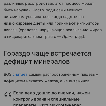
различных расстройствах этот процесс может
быть нарушен. Часто люди сами мешают
витаминам усваиваться, когда садятся на
низкожировые диеты или принимают ингибиторы
липазы (средства, нарушающие всасывание жиров
в пищеварительном тракте —
Прим. ред.
).
Гораздо чаще встречается
дефицит минералов
ВОЗ
считает
самым распространенным пищевым
дефицитом нехватку железа, а не витаминов.
Если дело дошло до анемии, нужен
контроль врача и специальные
препараты. Этот микроминерал