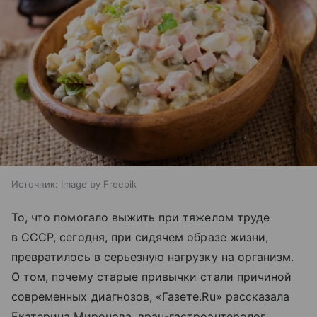
Источник:
Image by Freepik
То, что помогало выжить при тяжелом труде
в СССР, сегодня, при сидячем образе жизни,
превратилось в серьезную нагрузку на организм.
О том, почему старые привычки стали причиной
современных диагнозов, «Газете.Ru» рассказала
Екатерина Миронова, врач-гастроэнтеролог,