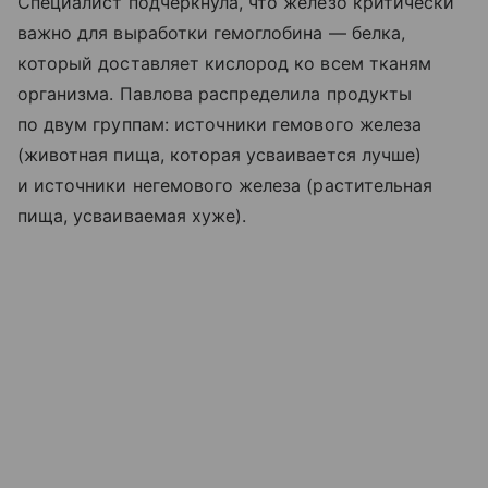
Специалист подчеркнула, что железо критически
важно для выработки гемоглобина — белка,
который доставляет кислород ко всем тканям
организма. Павлова распределила продукты
по двум группам: источники гемового железа
(животная пища, которая усваивается лучше)
и источники негемового железа (растительная
пища, усваиваемая хуже).