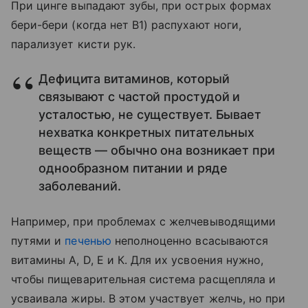
При цинге выпадают зубы, при острых формах
бери-бери (когда нет В1) распухают ноги,
парализует кисти рук.
Дефицита витаминов, который
связывают с частой простудой и
усталостью, не существует. Бывает
нехватка конкретных питательных
веществ — обычно она возникает при
однообразном питании и ряде
заболеваний.
Например, при проблемах с желчевыводящими
путями и
печенью
неполноценно всасываются
витамины А, D, Е и К. Для их усвоения нужно,
чтобы пищеварительная система расщепляла и
усваивала жиры. В этом участвует желчь, но при