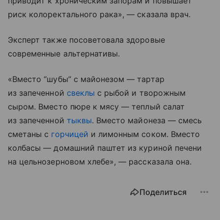
приводит к хроническим запорам и повышает
риск колоректального рака», — сказала врач.
Эксперт также посоветовала здоровые
современные альтернативы.
«Вместо “шубы” с майонезом — тартар
из запеченной
свеклы
с рыбой и творожным
сыром. Вместо пюре к мясу — теплый салат
из запеченной
тыквы
. Вместо майонеза — смесь
сметаны с
горчицей
и лимонным соком. Вместо
колбасы — домашний паштет из куриной печени
на цельнозерновом хлебе», — рассказала она.
Поделиться