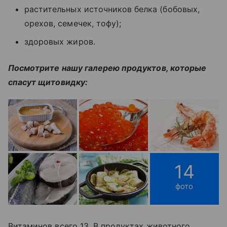
растительных источников белка (бобовых,
орехов, семечек, тофу);
здоровых жиров.
Посмотрите нашу галерею продуктов, которые
спасут щитовидку:
14
фото
Витаминов всего 13. В продуктах животного