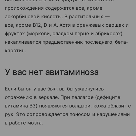
происхождения содержатся все, кроме
аскорбиновой кислоты. В растительных —
все, кроме В12, D и A. Хотя в оранжевых овощах и
фруктах (моркови, сладком перце и абрикосах)
накапливается предшественник последнего, бета-
каротин.
У вас нет авитаминоза
Если бы он у вас был, вы бы ужаснулись
отражению в зеркале. При пеллагре (дефиците
витамина В3) появляются волдыри, кожа облазит с
рук. Это сопровождается поносом и нарушениями
в работе мозга.