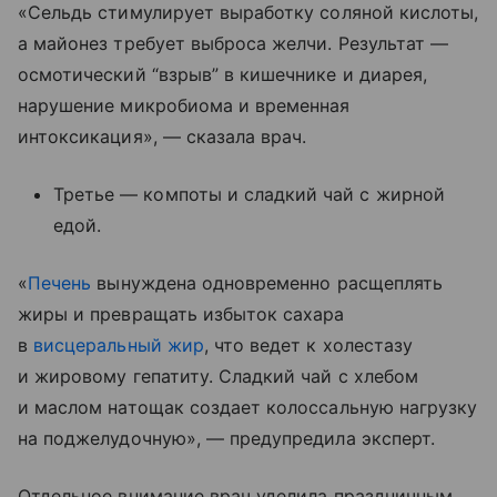
«Сельдь стимулирует выработку соляной кислоты,
а майонез требует выброса желчи. Результат —
осмотический “взрыв” в кишечнике и диарея,
нарушение микробиома и временная
интоксикация», — сказала врач.
Третье — компоты и сладкий чай с жирной
едой.
«
Печень
вынуждена одновременно расщеплять
жиры и превращать избыток сахара
в
висцеральный жир
, что ведет к холестазу
и жировому гепатиту. Сладкий чай с хлебом
и маслом натощак создает колоссальную нагрузку
на поджелудочную», — предупредила эксперт.
Отдельное внимание врач уделила праздничным