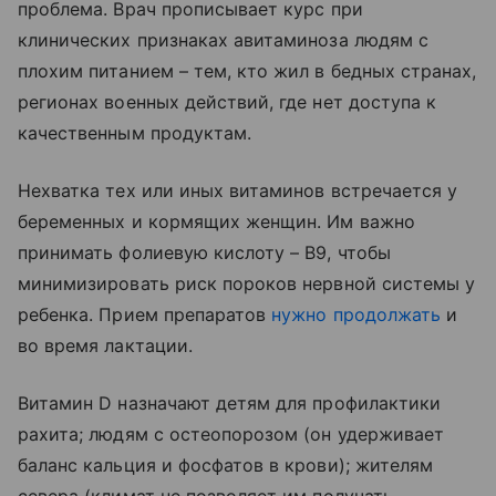
проблема. Врач прописывает курс при
клинических признаках авитаминоза людям с
плохим питанием – тем, кто жил в бедных странах,
регионах военных действий, где нет доступа к
качественным продуктам.
Нехватка тех или иных витаминов встречается у
беременных и кормящих женщин. Им важно
принимать фолиевую кислоту – В9, чтобы
минимизировать риск пороков нервной системы у
ребенка. Прием препаратов
нужно продолжать
и
во время лактации.
Витамин D назначают детям для профилактики
рахита; людям с остеопорозом (он удерживает
баланс кальция и фосфатов в крови); жителям
севера (климат не позволяет им получать