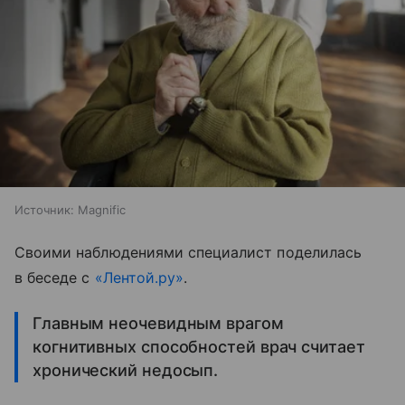
Источник:
Magnific
Своими наблюдениями специалист поделилась
в беседе с
«Лентой.ру»
.
Главным неочевидным врагом
когнитивных способностей врач считает
хронический недосып.