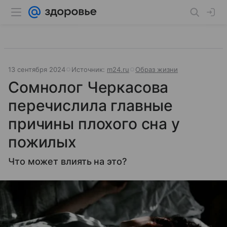
13 сентября 2024
Источник:
m24.ru
Образ жизни
Сомнолог Черкасова
перечислила главные
причины плохого сна у
пожилых
Что может влиять на это?