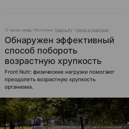
17 часов назад
Источник:
Газета.Ру
Наука и практика
Обнаружен эффективный
способ побороть
возрастную хрупкость
Front Nutr: физические нагрузки помогают
преодолеть возрастную хрупкость
организма.