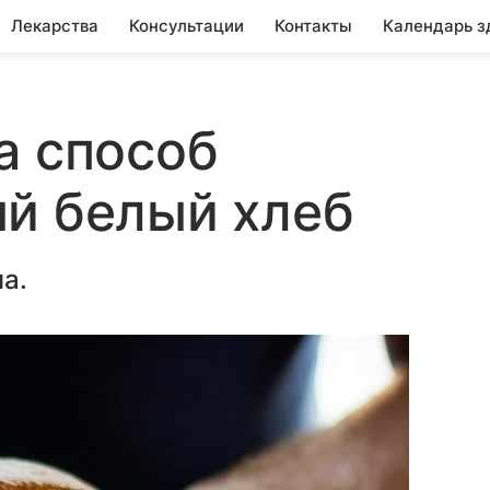
Лекарства
Консультации
Контакты
Календарь з
а способ
й белый хлеб
а.