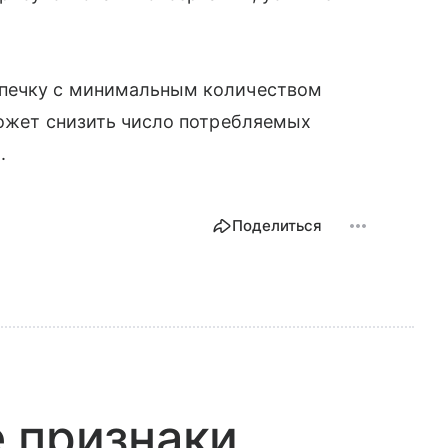
ыпечку с минимальным количеством
может снизить число потребляемых
.
Поделиться
 признаки