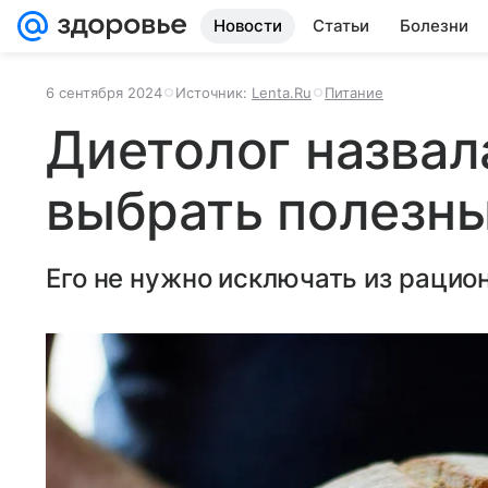
Новости
Статьи
Болезни
6 сентября 2024
Источник:
Lenta.Ru
Питание
Диетолог назвал
выбрать полезны
Его не нужно исключать из рацион