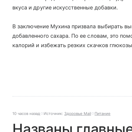
вкуса и другие искусственные добавки.
В заключение Мухина призвала выбирать в
добавленного сахара. По ее словам, это по
калорий и избежать резких скачков глюкозы
10 часов назад
Источник:
Здоровье Mail
Питание
Названы главные