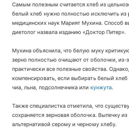
Самым полезным считается хлеб из цельнозер
белый хлеб нужно полностью исключить из р
медицинских наук Марият Мухина. Способ в
диетолог назвала изданию «Доктор Питер».
Мухина объяснила, что белую муку критикуют
зерно полностью очищают от оболочки, из-за
практически все полезные свойства. Однако,
компенсировать, если выбирать белый хлеб 
чиа, льна, подсолнечника или
кунжута
.
Также специалистка отметила, что существу
сохраняется зерновая оболочка. Выпечку из
альтернативой серому и черному хлебу.