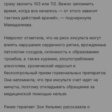
сразу звонить 103 или 112. Важно запомнить
время, когда все началось — от этого зависит
тактика действий врачей», — подчеркнула
Мамадалиева.
Невролог отметила, что на риск инсульта могут
влиять нарушения сердечного ритма, врожденные
патологии сосудов, склонность к образованию
тромбов, а также курение, злоупотребление
алкоголем, хронический недосып и
бесконтрольный прием гормональных препаратов.
Она напомнила, что при инсульте счет идет на
минуты, поэтому откладывать обращение за
медицинской помощью нельзя.
Ранее терапевт Зои Уильямс рассказала о