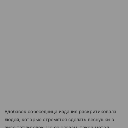
Вдобавок собеседница издания раскритиковала
людей, которые стремятся сделать веснушки в
виде татуировок. По ее словам, такой метод