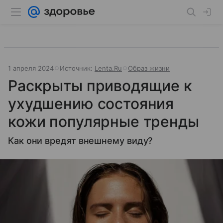
1 апреля 2024
Источник:
Lenta.Ru
Образ жизни
Раскрыты приводящие к
ухудшению состояния
кожи популярные тренды
Как они вредят внешнему виду?