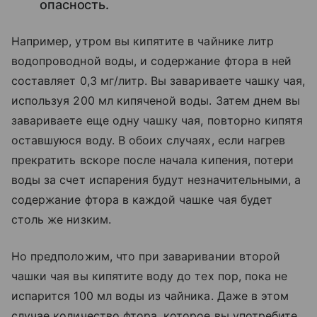
опасность.
Например, утром вы кипятите в чайнике литр
водопроводной воды, и содержание фтора в ней
составляет 0,3 мг/литр. Вы завариваете чашку чая,
используя 200 мл кипяченой воды. Затем днем вы
завариваете еще одну чашку чая, повторно кипятя
оставшуюся воду. В обоих случаях, если нагрев
прекратить вскоре после начала кипения, потери
воды за счет испарения будут незначительными, а
содержание фтора в каждой чашке чая будет
столь же низким.
Но предположим, что при заваривании второй
чашки чая вы кипятите воду до тех пор, пока не
испарится 100 мл воды из чайника. Даже в этом
случае количество фтора, которое вы употребите