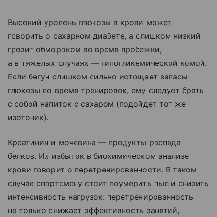
Высокий уровень глюкозы в крови может
говорить о сахарном диабете, а слишком низкий
грозит обмороком во время пробежки,
а в тяжелых случаях — гипогликемической комой.
Если бегун слишком сильно истощает запасы
глюкозы во время тренировок, ему следует брать
с собой напиток с сахаром (подойдет тот же
изотоник).
Креатинин и мочевина — продукты распада
белков. Их избыток в биохимическом анализе
крови говорит о перетренированности. В таком
случае спортсмену стоит поумерить пыл и снизить
интенсивность нагрузок: перетренированность
не только снижает эффективность занятий,