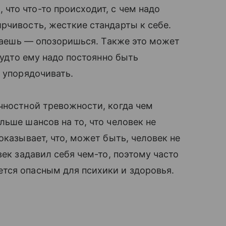
что что-то происходит, с чем надо
рчивость, жесткие стандарты к себе.
здаешь — опозоришься. Также это может
 будто ему надо постоянно быть
о упорядочивать.
чностной тревожности, когда чем
ьше шансов на то, что человек не
оказывает, что, может быть, человек не
век задавил себя чем-то, поэтому часто
тся опасным для психики и здоровья.