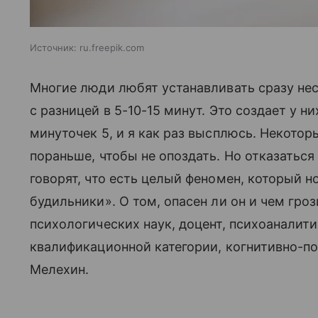
Источник:
ru.freepik.com
Многие люди любят устанавливать сразу не
с разницей в 5-10-15 минут. Это создает у н
минуточек 5, и я как раз высплюсь. Некотор
пораньше, чтобы не опоздать. Но отказаться
говорят, что есть целый феномен, который 
будильники». О том, опасен ли он и чем грози
психологических наук, доцент, психоаналит
квалификационной категории, когнитивно-по
Мелехин.