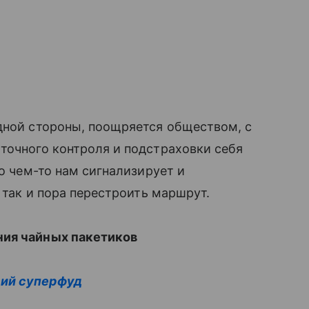
дной стороны, поощряется обществом, с
точного контроля и подстраховки себя
 о чем-то нам сигнализирует и
е так и пора перестроить маршрут.
ния чайных пакетиков
щий суперфуд