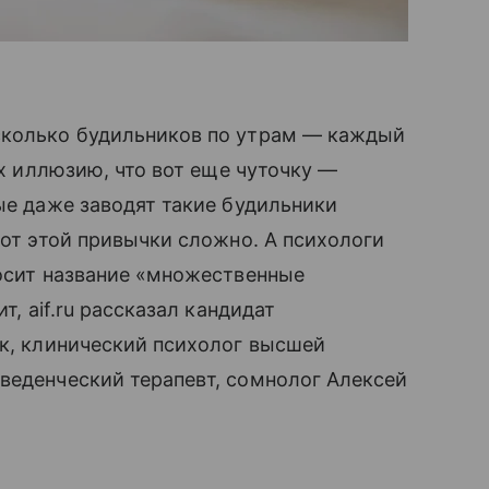
сколько будильников по утрам — каждый
их иллюзию, что вот еще чуточку —
ые даже заводят такие будильники
 от этой привычки сложно. А психологи
носит название «множественные
т, aif.ru рассказал кандидат
ик, клинический психолог высшей
веденческий терапевт, сомнолог Алексей