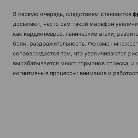
В первую очередь, следствием становится
ф
досыпают, часто сам такой марафон увеличи
как кардионевроз, панические атаки, разбит
боли, раздражительность. Феномен множест
сопровождается тем, что увеличиваются ри
вырабатывается много гормонов стресса, и 
когнитивные процессы: внимание и работос