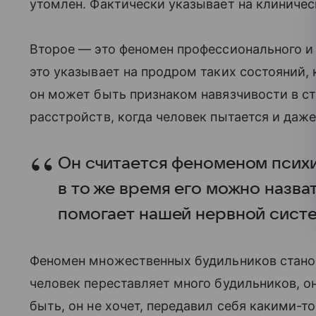
утомлен. Фактически указывает на клиниче
Второе — это феномен профессионального и
это указывает на продром таких состояний, 
он может быть признаком навязчивости в с
расстройств, когда человек пытается и даж
Он считается феноменом психи
в то же время его можно назва
помогает нашей нервной систе
Феномен множественных будильников стано
человек переставляет много будильников, о
быть, он не хочет, передавил себя какими-т