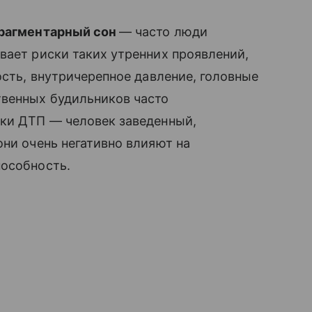
рагментарный сон
— часто люди
вает риски таких утренних проявлений,
ость, внутричерепное давление, головные
венных будильников часто
ски ДТП — человек заведенный,
они очень негативно влияют на
пособность.