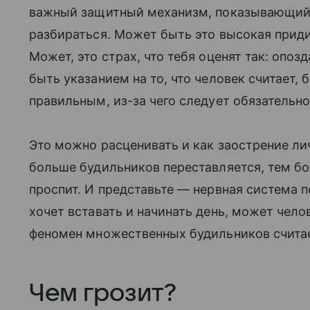
важный защитный механизм, показывающий, 
разбираться. Может быть это высокая приди
Может, это страх, что тебя оценят так: опо
быть указанием на то, что человек считает,
правильным, из-за чего следует обязательн
Это можно расценивать и как заострение ли
больше будильников переставляется, тем бол
проспит. И представьте — нервная система п
хочет вставать и начинать день, может чело
феномен множественных будильников считае
Чем грозит?