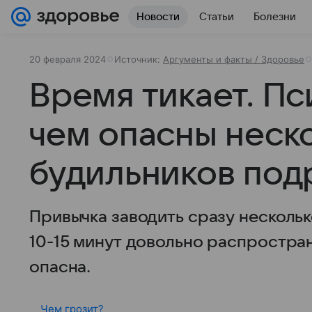
Новости
Статьи
Болезни
20 февраля 2024
Источник:
Аргументы и факты / Здоровье
Время тикает. Пс
чем опасны неск
будильников под
Привычка заводить сразу нескольк
10-15 минут довольно распростран
опасна.
Чем грозит?