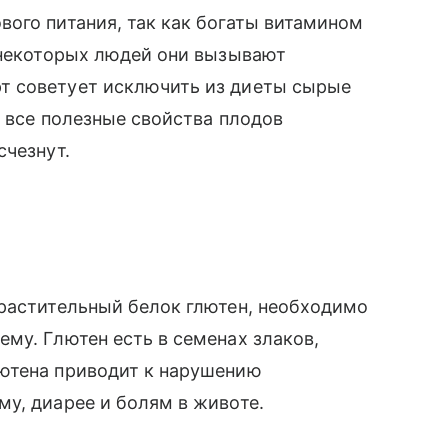
ого питания, так как богаты витамином
 некоторых людей они вызывают
т советует исключить из диеты сырые
е все полезные свойства плодов
счезнут.
 растительный белок глютен, необходимо
му. Глютен есть в семенах злаков,
ютена приводит к нарушению
у, диарее и болям в животе.