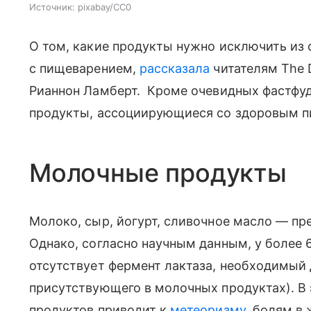
Источник:
pixabay/CC0
О том, какие продукты нужно исключить из 
с пищеварением,
рассказала
читателям The 
Рианнон Ламберт. Кроме очевидных фастфуда
продукты, ассоциирующиеся со здоровым п
Молочные продукты
Молоко, сыр, йогурт, сливочное масло — пр
Однако, согласно научным данным, у более 
отсутствует фермент лактаза, необходимый 
присутствующего в молочных продуктах). В
продуктов приводит к
метеоризму
, болям в