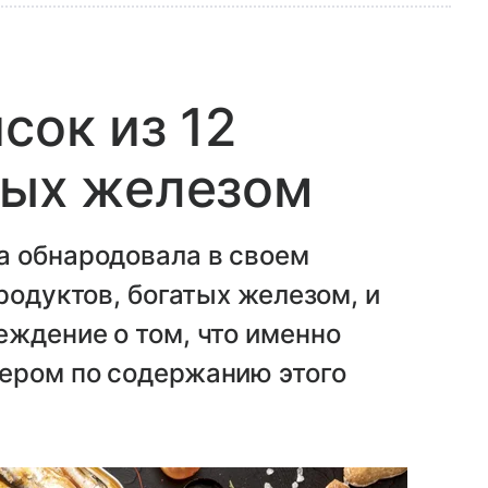
сок из 12
тых железом
а обнародовала в своем
родуктов, богатых железом, и
ждение о том, что именно
ером по содержанию этого