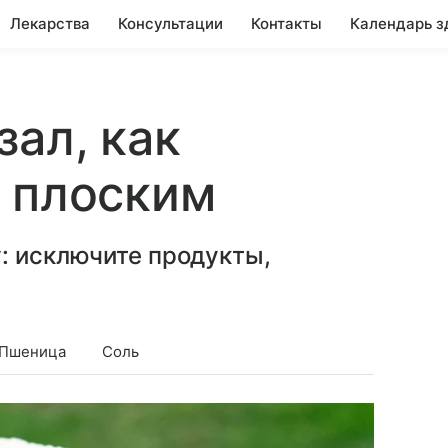
Лекарства
Консультации
Контакты
Календарь з
зал, как
 плоским
: исключите продукты,
Пшеница
Соль