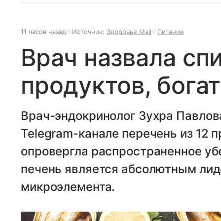
11 часов назад
Источник:
Здоровье Mail
Питание
Врач назвала спи
продуктов, бога
Врач-эндокринолог Зухра Павлов
Telegram-канале перечень из 12 п
опровергла распространенное убе
печень является абсолютным лид
микроэлемента.