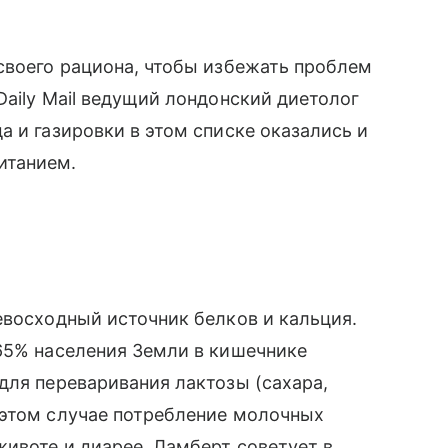
своего рациона, чтобы избежать проблем
Daily Mail ведущий лондонский диетолог
 и газировки в этом списке оказались и
итанием.
евосходный источник белков и кальция.
65% населения Земли в кишечнике
для переваривания лактозы (сахара,
 этом случае потребление молочных
 животе и диарее. Ламберт советует в