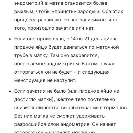
эндометрий в матке становится более
рыхлым, чтобы «принять» зародыш. Оба этих
процесса развиваются вне зависимости от
того, произошло зачатие или нет.
Если оно произошло, с 14 по 21 день цикла
плодное яйцо будет двигаться по маточной
трубе в матку. Там оно закрепится,
оберегаемое эндометрием. В этом случае
отторгаться он не будет – и следующая
менструация не наступит.
Если зачатия не было (или плодное яйцо не
достигло матки), желтое тело постепенно
снизит количество вырабатываемых гормонов.
Без них матка не сможет удерживать
разросшийся слой эндометрия. Он начнет
отторгаться – наступят месячные.