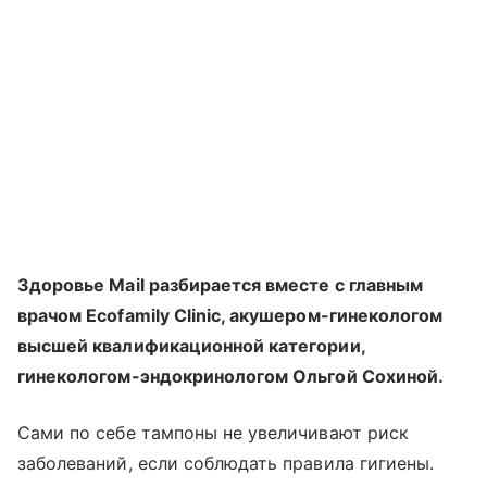
Здоровье Mail разбирается вместе с главным
врачом Ecofamily Clinic, акушером-гинекологом
высшей квалификационной категории,
гинекологом-эндокринологом Ольгой Сохиной.
Сами по себе тампоны не увеличивают риск
заболеваний, если соблюдать правила гигиены.