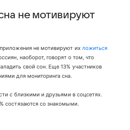
сна не мотивируют
 приложения не мотивируют их
ложиться
оссиян, наоборот, говорят о том, что
ладить свой сон. Еще 13% участников
ниями для мониторинга сна.
сти с близкими и друзьями в соцсетях.
6% состязаются со знакомыми.