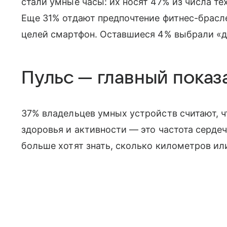
стали умные часы: их носят 47% из числа те
Еще 31% отдают предпочтение фитнес-брасле
целей смартфон. Оставшиеся 4% выбрали «д
Пульс — главный показ
37% владельцев умных устройств считают, ч
здоровья и активности — это частота серд
больше хотят знать, сколько километров ил