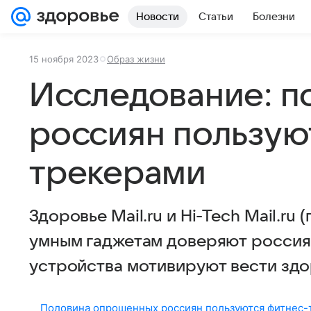
Новости
Статьи
Болезни
15 ноября 2023
Образ жизни
Исследование: п
россиян пользую
трекерами
Здоровье Mail.ru и Hi-Tech Mail.ru
умным гаджетам доверяют россиян
устройства мотивируют вести здо
Половина опрошенных россиян пользуются фитнес-