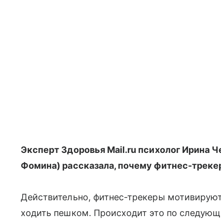
Эксперт Здоровья Mail.ru психолог Ирина 
Фомина) рассказала, почему фитнес-треке
Действительно, фитнес-трекеры мотивируют
ходить пешком. Происходит это по следую