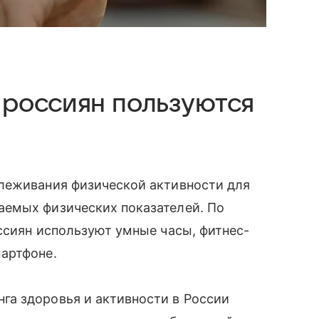
россиян пользуются
леживания физической активности для
аемых физических показателей. По
ссиян используют умные часы, фитнес-
мартфоне.
а здоровья и активности в России