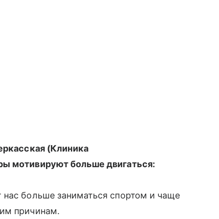
Черкасская (Клиника
ры мотивируют больше двигаться:
 нас больше заниматься спортом и чаще
щим причинам.