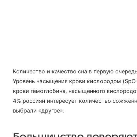
Количество и качество сна в первую очеред
Уровень насыщения крови кислородом (SpO 2
крови гемоглобина, насыщенного кислородо
4% россиян интересует количество сожженн
выбрали «другое».
Большинство доверяют 