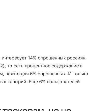
ь интересует 14% опрошенных россиян.
), то есть процентное содержание в
м, важно для 6% опрошенных. И только
ых калорий. Еще 6% пользователей
трекерам, но не