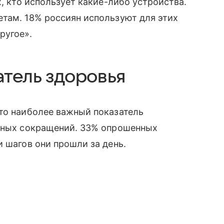
х, кто использует какие-либо устройства.
там. 18% россиян используют для этих
ругое».
атель здоровья
то наиболее важный показатель
ечных сокращений. 33% опрошенных
и шагов они прошли за день.