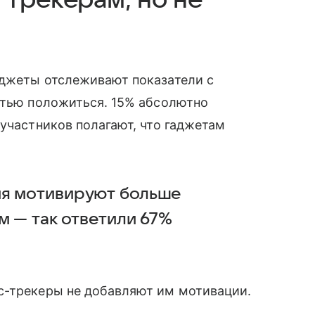
аджеты отслеживают показатели с
стью положиться. 15% абсолютно
 участников полагают, что гаджетам
ия мотивируют больше
м — так ответили 67%
с-трекеры не добавляют им мотивации.