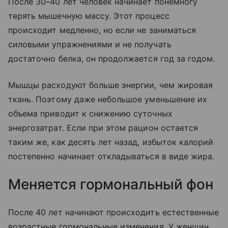
После 30–40 лет человек начинает понемногу
терять мышечную массу. Этот процесс
происходит медленно, но если не заниматься
силовыми упражнениями и не получать
достаточно белка, он продолжается год за годом.
Мышцы расходуют больше энергии, чем жировая
ткань. Поэтому даже небольшое уменьшение их
объема приводит к снижению суточных
энергозатрат. Если при этом рацион остается
таким же, как десять лет назад, избыток калорий
постепенно начинает откладываться в виде жира.
Меняется гормональный фон
После 40 лет начинают происходить естественные
возрастные гормональные изменения. У женщин