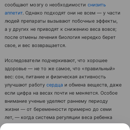
сообщают мозгу о необходимости
снизить
аппетит
. Однако подходят они не всем — у части
людей препараты вызывают побочные эффекты,
а у других не приводят к снижению веса вовсе;
после отмены лечения биология нередко берет
свое, и вес возвращается.
Исследователи подчеркивают, что хорошее
здоровье — не то же самое, что «правильный»
вес: сон, питание и физическая активность
улучшают работу
сердца
и обмена веществ, даже
если цифра на весах почти не меняется. Особое
внимание ученые уделяют раннему периоду
жизни — от беременности примерно до семи
лет, — когда система регуляции веса ребенка
особенно пластична и формируется под влиянием