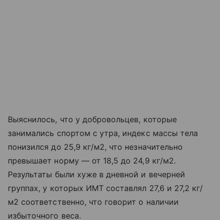
Выяснилось, что у добровольцев, которые
занимались спортом с утра, индекс массы тела
понизился до 25,9 кг/м2, что незначительно
превышает норму — от 18,5 до 24,9 кг/м2.
Результаты были хуже в дневной и вечерней
группах, у которых ИМТ составлял 27,6 и 27,2 кг/
м2 соответственно, что говорит о наличии
избыточного веса.