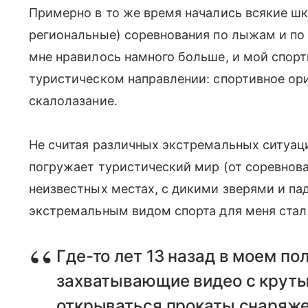
Примерно в то же время начались всякие шк
региональные) соревнования по лыжам и по
мне нравилось намного больше, и мой спор
туристическом направлении: спортивное ор
скалолазание.
Не считая различных экстремальных ситуаци
погружает туристический мир (от соревнов
неизвестных местах, с дикими зверями и п
экстремальным видом спорта для меня стал
Где-то лет 13 назад в моем по
захватывающие видео с крут
открываться прокаты снаряжен