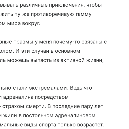
овывать различные приключения, чтобы
ежить ту же противоречивую гамму
ом мира вокруг.
езные травмы у меня почему-то связаны с
лом. И эти случаи в основном
ель можешь выпасть из активной жизни,
ольно стали экстремалами. Ведь что
и адреналина посредством
страхом смерти. В последние пару лет
 и жили в постоянном адреналиновом
ремальные виды спорта только возрастет.