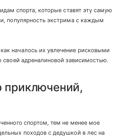
видам спорта, которые ставят эту самую
ти, популярность экстрима с каждым
как началось их увлечение рисковыми
со своей адреналиновой зависимостью.
р приключений,
еченного спортом, тем не менее мое
ельных походов с дедушкой в лес на