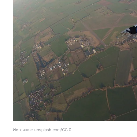
Источник:
unsplash.com/CC 0