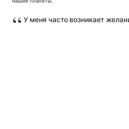
нашей планеты.
У меня часто возникает желан