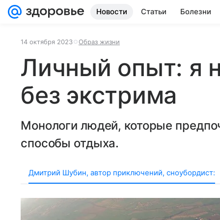
Новости
Статьи
Болезни
14 октября 2023
Образ жизни
Личный опыт: я 
без экстрима
Монологи людей, которые предп
способы отдыха.
Дмитрий Шубин, автор приключений, сноубордист: