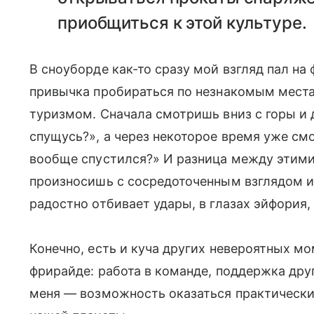
приобщиться к этой культуре.
В сноуборде как-то сразу мой взгляд пал на
привычка пробираться по незнакомым места
туризмом. Сначала смотришь вниз с горы и 
спущусь?», а через некоторое время уже смо
вообще спустился?» И разница между этими
произносишь с сосредоточенным взглядом
радостно отбивает удары, в глазах эйфория,
Конечно, есть и куча других невероятных мо
фрирайде: работа в команде, поддержка друг
меня — возможность оказаться практически