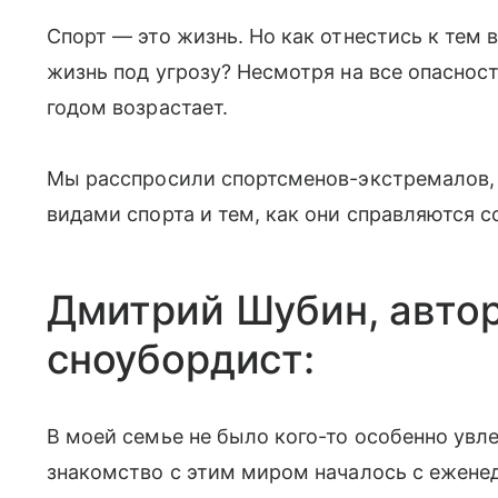
Спорт — это жизнь. Но как отнестись к тем 
жизнь под угрозу? Несмотря на все опаснос
годом возрастает.
Мы расспросили спортсменов-экстремалов, 
видами спорта и тем, как они справляются 
Дмитрий Шубин, авто
сноубордист:
В моей семье не было кого-то особенно увл
знакомство с этим миром началось с еженед