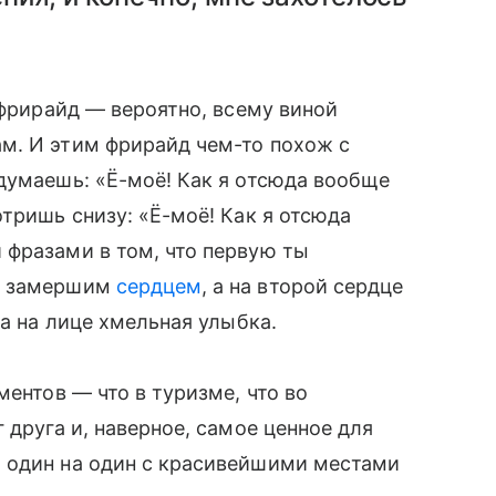
 фрирайд — вероятно, всему виной
м. И этим фрирайд чем-то похож с
думаешь: «Ё-моё! Как я отсюда вообще
тришь снизу: «Ё-моё! Как я отсюда
 фразами в том, что первую ты
 и замершим
сердцем
, а на второй сердце
 а на лице хмельная улыбка.
ментов — что в туризме, что во
 друга и, наверное, самое ценное для
 один на один с красивейшими местами