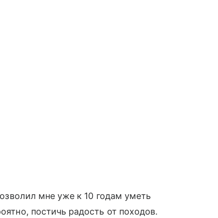
 позволил мне уже к 10 годам уметь
роятно, постичь радость от походов.