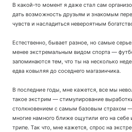
В какой-то момент я даже стал сам организ
дать возможность друзьям и знакомым пер
чувств и насладиться невероятным богатств
Естественно, бывает разное, но самые серь
менее экстремальным видом спорта — футбо
запоминаются тем, что ты на несколько нед
едва ковыляя до соседнего магазинчика.
В последние годы, мне кажется, все мы нев
такое экстрим — стимулирование выработк
столкновением с самым базовым страхом — 
многие намного ближе ощутили его на себе
трипе. Так что, мне кажется, спрос на экст