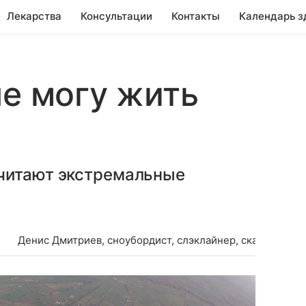
Лекарства
Консультации
Контакты
Календарь з
не могу жить
очитают экстремальные
Денис Дмитриев, сноубордист, слэклайнер, скалолаз, ос