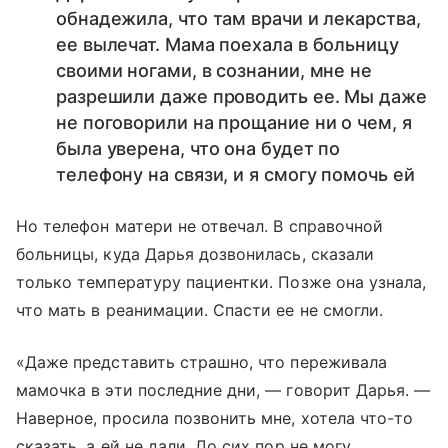
обнадежила, что там врачи и лекарства,
ее вылечат. Мама поехала в больницу
своими ногами, в сознании, мне не
разрешили даже проводить ее. Мы даже
не поговорили на прощание ни о чем, я
была уверена, что она будет по
телефону на связи, и я смогу помочь ей
Но телефон матери не отвечал. В справочной
больницы, куда Дарья дозвонилась, сказали
только температуру пациентки. Позже она узнала,
что мать в реанимации. Спасти ее не смогли.
«Даже представить страшно, что переживала
мамочка в эти последние дни, — говорит Дарья. —
Наверное, просила позвонить мне, хотела что-то
сказать, а ей не дали. До сих пор не могу