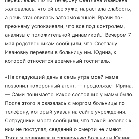
жаловалась, что ей все хуже, нарастала слабость,
а речь становилась заторможенной. Врачи по-
прежнему успокаивали, что все под контролем,
анализы с положительной динамикой... Вечером 7
мая родственникам сообщили, что Светлану
Ивановну перевели в больницу им. Юдина, к
которой относится временный госпиталь.
«На следующий день в семь утра моей маме
позвонил похоронный агент, — продолжает Ирина.
— Сами понимаете, какое состояние у мамы было.
После этого я связалась с моргом больницы по
телефону, который указан на сайте учреждения.
Сотрудники морга сообщили, что такой человек к
ним не поступал, сведений о смерти не имеют.
Тогда я позвонила в справочную больницы Юдина.