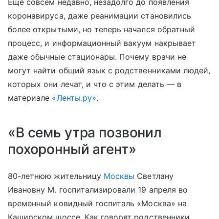
Еще совсем недавно, незадолго до появления
коронавируса, даже реанимации становились
более открытыми, но теперь начался обратный
процесс, и информационный вакуум накрывает
даже обычные стационары. Почему врачи не
могут найти общий язык с родственниками людей,
которых они лечат, и что с этим делать — в
материале
«Ленты.ру»
.
«В семь утра позвонил
похоронный агент»
80-летнюю жительницу
Москвы
Светлану
Ивановну М. госпитализировали 19 апреля во
временный ковидный госпиталь «Москва» на
Каширском шоссе. Как говорят родственники,