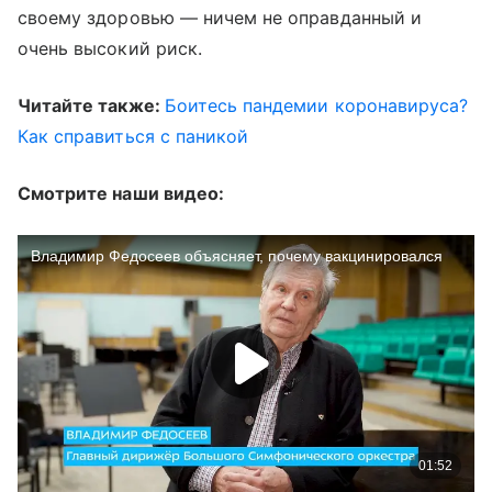
своему здоровью — ничем не оправданный и
очень высокий риск.
Читайте также:
Боитесь пандемии коронавируса?
Как справиться с паникой
Смотрите наши видео: