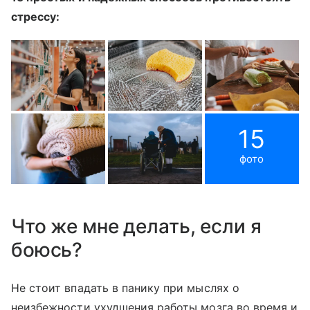
стрессу:
15
фото
Что же мне делать, если я
боюсь?
Не стоит впадать в панику при мыслях о
неизбежности ухудшения работы мозга во время и