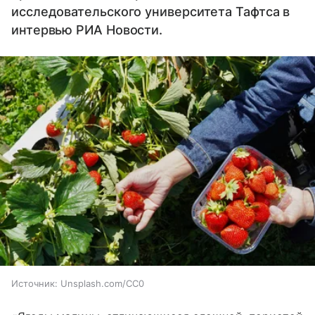
исследовательского университета Тафтса в
интервью РИА Новости.
Источник:
Unsplash.com/CC0