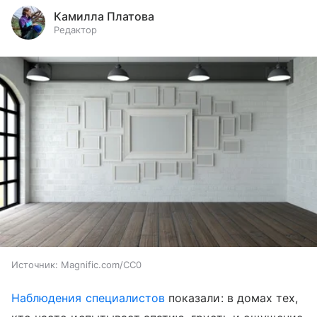
Камилла Платова
Редактор
Источник:
Magnific.com/CC0
Наблюдения специалистов
показали: в домах тех,