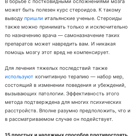
В борьбе с постковидными осложнениями мозга
может быть полезен курс стероидов. К такому
выводу
пришли
итальянские ученые. Стероиды
также можно принимать только и исключительно
по назначению врача — самоназначение таких
препаратов может навредить вам. И никакая
помощь мозгу этот вред не компенсирует.
Для лечения тяжелых последствий также
используют
когнитивную терапию — набор мер,
состоящий в изменении поведения и убеждений,
вызывающих патологии. Эффективность этого
метода подтверждена для многих психических
расстройств. Вполне разумно предположить, что и
в рассматриваемом случае он подействует.
15 простых и надежных способов противостоять