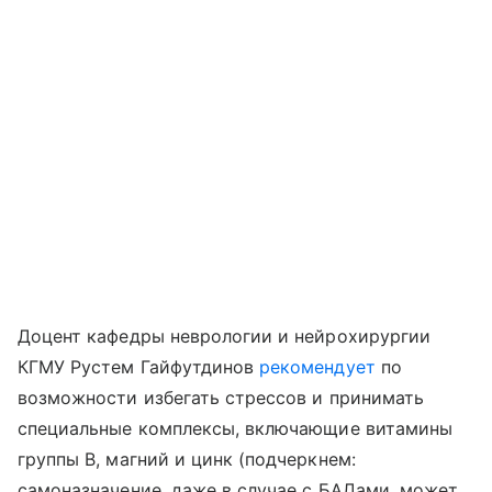
Доцент кафедры неврологии и нейрохирургии
КГМУ Рустем Гайфутдинов
рекомендует
по
возможности избегать стрессов и принимать
специальные комплексы, включающие витамины
группы В, магний и цинк (подчеркнем:
самоназначение, даже в случае с БАДами, может