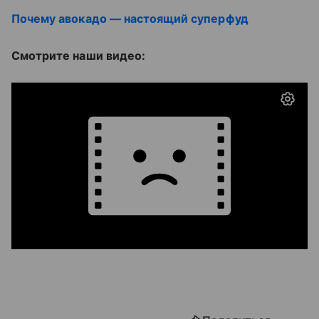
Почему авокадо — настоящий суперфуд
Смотрите наши видео: