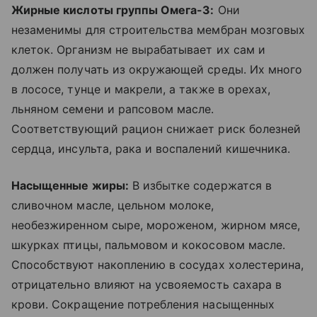
Жирные кислоты группы Омега-3:
Они
незаменимы для строительства мембран мозговых
клеток. Организм не вырабатывает их сам и
должен получать из окружающей среды. Их много
в лососе, тунце и макрели, а также в орехах,
льняном семени и рапсовом масле.
Соответствующий рацион снижает риск болезней
сердца, инсульта, рака и воспалений кишечника.
Насыщенные жиры:
В избытке содержатся в
сливочном масле, цельном молоке,
необезжиренном сыре, мороженом, жирном мясе,
шкурках птицы, пальмовом и кокосовом масле.
Способствуют накоплению в сосудах холестерина,
отрицательно влияют на усвояемость сахара в
крови. Сокращение потребления насыщенных