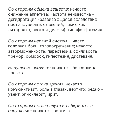
Со стороны обмена веществ:
нечасто -
снижение аппетита; частота неизвестна -
дегидратация (развивающаяся вследствие
постинфузионных явлений, таких как
лихорадка, рвота и диарея), гипофосфатемия.
Со стороны нервной системы:
часто -
головная боль, головокружение; нечасто -
заторможенность, парестезии, сонливость,
тремор, обморок, гипестезия, дисгевзия.
Нарушения психики:
нечасто - бессонница,
тревога.
Со стороны органа зрения:
нечасто -
конъюнктивит, боль в глазах, вертиго; редко -
увеит, эписклерит, ирит.
Со стороны органа слуха и лабиринтные
нарушения:
нечасто - вертиго.