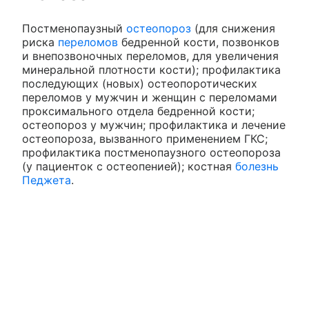
Постменопаузный
остеопороз
(для снижения
риска
переломов
бедренной кости, позвонков
и внепозвоночных переломов, для увеличения
минеральной плотности кости); профилактика
последующих (новых) остеопоротических
переломов у мужчин и женщин с переломами
проксимального отдела бедренной кости;
остеопороз у мужчин; профилактика и лечение
остеопороза, вызванного применением ГКС;
профилактика постменопаузного остеопороза
(у пациенток с остеопенией); костная
болезнь
Педжета
.