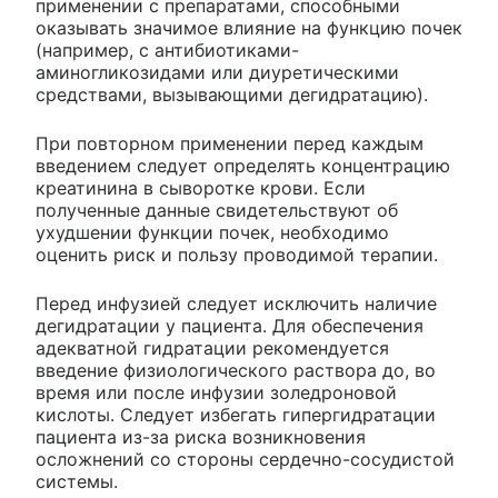
применении с препаратами, способными
оказывать значимое влияние на функцию почек
(например, с антибиотиками-
аминогликозидами или диуретическими
средствами, вызывающими дегидратацию).
При повторном применении перед каждым
введением следует определять концентрацию
креатинина в сыворотке крови. Если
полученные данные свидетельствуют об
ухудшении функции почек, необходимо
оценить риск и пользу проводимой терапии.
Перед инфузией следует исключить наличие
дегидратации у пациента. Для обеспечения
адекватной гидратации рекомендуется
введение физиологического раствора до, во
время или после инфузии золедроновой
кислоты. Следует избегать гипергидратации
пациента из-за риска возникновения
осложнений со стороны сердечно-сосудистой
системы.