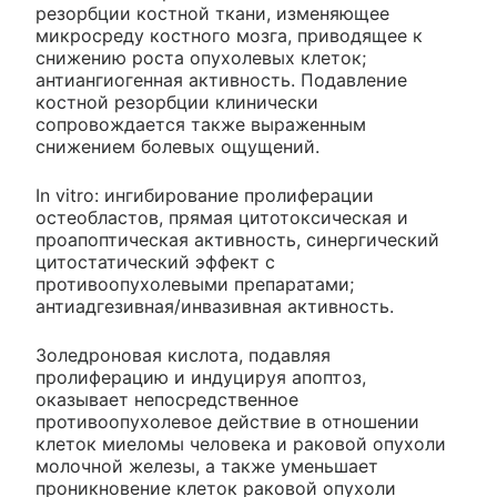
резорбции костной ткани, изменяющее
микросреду костного мозга, приводящее к
снижению роста опухолевых клеток;
антиангиогенная активность. Подавление
костной резорбции клинически
сопровождается также выраженным
снижением болевых ощущений.
In vitro: ингибирование пролиферации
остеобластов, прямая цитотоксическая и
проапоптическая активность, синергический
цитостатический эффект с
противоопухолевыми препаратами;
антиадгезивная/инвазивная активность.
Золедроновая кислота, подавляя
пролиферацию и индуцируя апоптоз,
оказывает непосредственное
противоопухолевое действие в отношении
клеток миеломы человека и раковой опухоли
молочной железы, а также уменьшает
проникновение клеток раковой опухоли