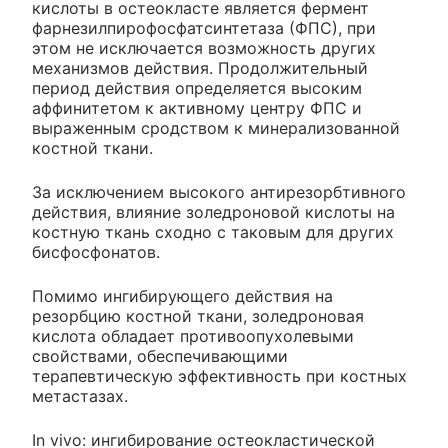
кислоты в остеокласте является фермент
фарнезилпирофосфатсинтетаза (ФПС), при
этом не исключается возможность других
механизмов действия. Продолжительный
период действия определяется высоким
аффинитетом к активному центру ФПС и
выраженным сродством к минерализованной
костной ткани.
За исключением высокого антирезорбтивного
действия, влияние золедроновой кислоты на
костную ткань сходно с таковым для других
бисфосфонатов.
Помимо ингибирующего действия на
резорбцию костной ткани, золедроновая
кислота обладает противоопухолевыми
свойствами, обеспечивающими
терапевтическую эффективность при костных
метастазах.
In vivo: ингибирование остеокластической