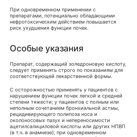
При одновременном применении с
препаратами, потенциально обладающими
нефротоксическим действием повышается
риск ухудшения функции почек.
Особые указания
Препарат, содержащий золедроновую кислоту,
следует применять строго по показаниям для
соответствующей лекарственной формы.
С осторожностью применять у пациентов с
нарушением функции почек легкой и средней
степени тяжести; у пациентов с полным или
неполным сочетанием бронхиальной астмы,
рецидивирующего полипоза носа и
околоносовых пазух и непереносимости
ацетилсалициловой кислоты или других НПВП
(в т.ч. в анамнезе); при одновременном