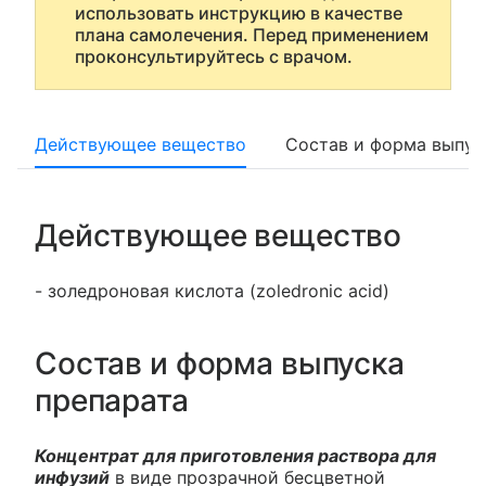
использовать инструкцию в качестве
плана самолечения. Перед применением
проконсультируйтесь с врачом.
Действующее вещество
Состав и форма выпус
Действующее вещество
- золедроновая кислота (zoledronic acid)
Состав и форма выпуска
препарата
Концентрат для приготовления раствора для
инфузий
в виде прозрачной бесцветной