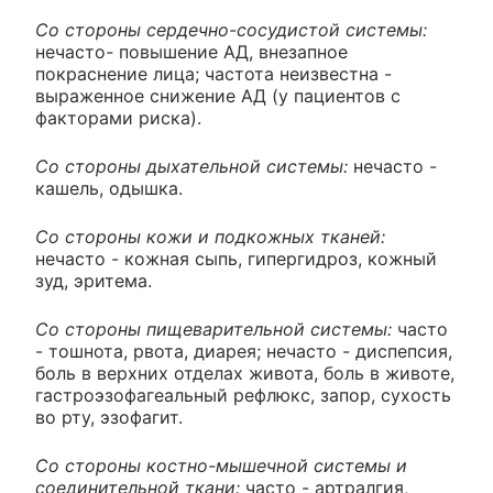
Со стороны сердечно-сосудистой системы:
нечасто
-
повышение АД, внезапное
покраснение лица; частота неизвестна -
выраженное снижение АД (у пациентов с
факторами риска).
Со стороны дыхательной системы:
нечасто -
кашель, одышка.
Со стороны кожи и подкожных тканей:
нечасто - кожная сыпь, гипергидроз, кожный
зуд, эритема.
Со стороны пищеварительной системы:
часто
- тошнота, рвота, диарея; нечасто - диспепсия,
боль в верхних отделах живота, боль в животе,
гастроэзофагеальный рефлюкс, запор, сухость
во рту, эзофагит.
Со стороны костно-мышечной системы и
соединительной ткани:
часто - артралгия,