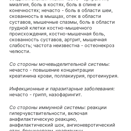
миалгия, боль в костях, боль в спине и
конечностях; нечасто - боль в области шеи,
скованность в мышцах, отек в области
суставов, мышечные спазмы, боль в области
грудной клетки костно-мышечного
происхождения, костно-мышечная боль,
скованность суставов, артрит, мышечная
слабость; частота неизвестна - остеонекроз
челюсти.
Со стороны мочевыделительной системы:
нечасто - повышение концентрации
креатинина крови, поллакиурия, протеинурия.
Инфекционные и паразитарные заболевания:
нечасто
-
грипп, назофарингит.
Со стороны иммунной системы:
реакции
гиперчувствительности, включая
анафилактическую реакцию,
анафилактический шок, ангионевротический
отек, бронхоспазм, крапивницу.