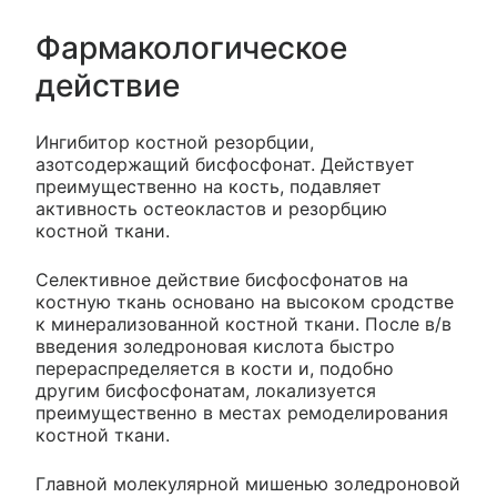
Фармакологическое
действие
Ингибитор костной резорбции,
азотсодержащий бисфосфонат. Действует
преимущественно на кость, подавляет
активность остеокластов и резорбцию
костной ткани.
Селективное действие бисфосфонатов на
костную ткань основано на высоком сродстве
к минерализованной костной ткани. После в/в
введения золедроновая кислота быстро
перераспределяется в кости и, подобно
другим бисфосфонатам, локализуется
преимущественно в местах ремоделирования
костной ткани.
Главной молекулярной мишенью золедроновой