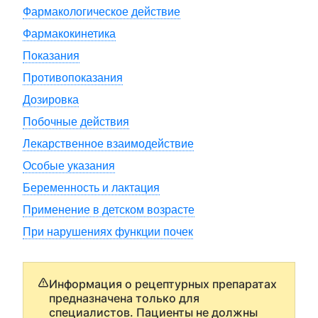
Фармакологическое действие
Фармакокинетика
Показания
Противопоказания
Дозировка
Побочные действия
Лекарственное взаимодействие
Особые указания
Беременность и лактация
Применение в детском возрасте
При нарушениях функции почек
Информация о рецептурных препаратах
предназначена только для
специалистов. Пациенты не должны