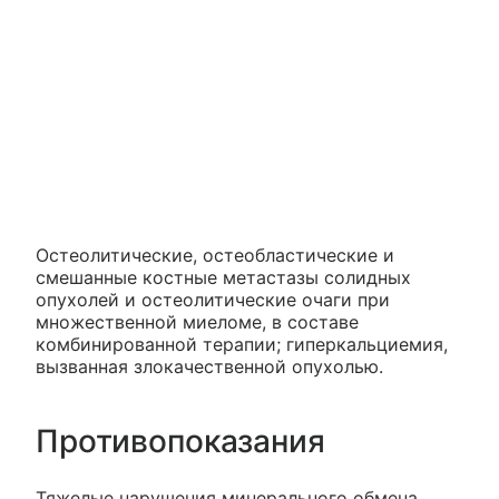
Остеолитические, остеобластические и
смешанные костные метастазы солидных
опухолей и остеолитические очаги при
множественной миеломе, в составе
комбинированной терапии; гиперкальциемия,
вызванная злокачественной опухолью.
Противопоказания
Тяжелые нарушения минерального обмена,