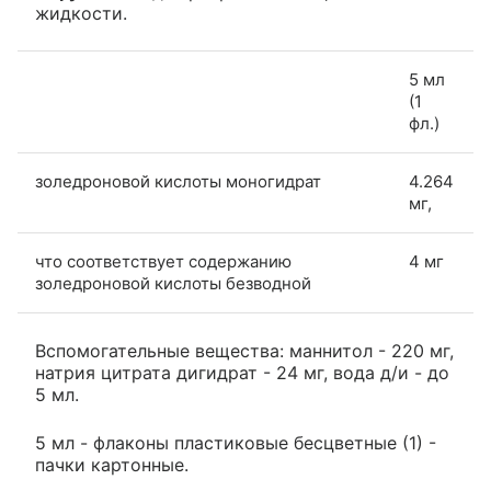
жидкости.
5 мл
(1
фл.)
золедроновой кислоты моногидрат
4.264
мг,
что соответствует содержанию
4 мг
золедроновой кислоты безводной
Вспомогательные вещества: маннитол - 220 мг,
натрия цитрата дигидрат - 24 мг, вода д/и - до
5 мл.
5 мл - флаконы пластиковые бесцветные (1) -
пачки картонные.