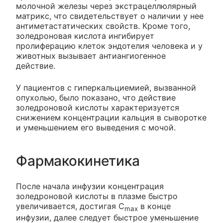
молочной железы через экстрацеллюлярный
матрикс, что свидетельствует о наличии у нее
антиметастатических свойств. Кроме того,
золедроновая кислота ингибирует
пролиферацию клеток эндотелия человека и у
животных вызывает антиангиогенное
действие.
У пациентов с гиперкальциемией, вызванной
опухолью, было показано, что действие
золедроновой кислоты характеризуется
снижением концентрации кальция в сыворотке
и уменьшением его выведения с мочой.
Фармакокинетика
После начала инфузии концентрация
золедроновой кислоты в плазме быстро
увеличивается, достигая C
в конце
max
инфузии, далее следует быстрое уменьшение