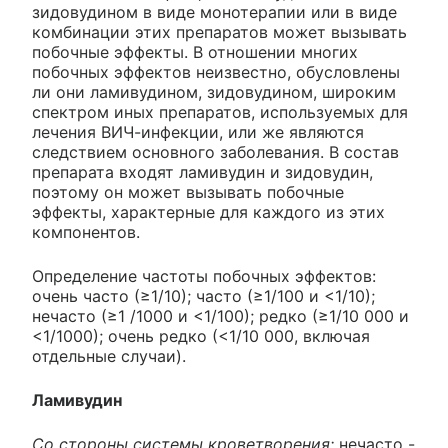
зидовудином в виде монотерапии или в виде
комбинации этих препаратов может вызывать
побочные эффекты. В отношении многих
побочных эффектов неизвестно, обусловлены
ли они ламивудином, зидовудином, широким
спектром иных препаратов, используемых для
лечения ВИЧ-инфекции, или же являются
следствием основного заболевания. В состав
препарата входят ламивудин и зидовудин,
поэтому он может вызывать побочные
эффекты, характерные для каждого из этих
компонентов.
Определение частоты побочных эффектов:
очень часто (≥1/10); часто (≥1/100 и <1/10);
нечасто (≥1 /1000 и <1/100); редко (≥1/10 000 и
<1/1000); очень редко (<1/10 000, включая
отдельные случаи).
Ламивудин
Со стороны системы кроветворения:
нечасто -