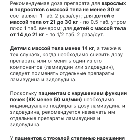
Рекомендуемая доза препарата для
взрослых
и подростков с массой тела не менее 30 кг
составляет 1 таб. 2 раза/сут; для
детей с
массой тела от 21 до 30 кг
- по 0.5 таб. утром
плюс 1 таб. вечером; для
детей с массой тела
от 14 до 21 кг
- по 1/2 таб. 2 раза/сут.
Детям с массой тела менее 14 кг
, а также в
тех случаях, когда необходимо снизить дозу
препарата или отменить один из его
компонентов (ламивудин или зидовудин),
следует применять отдельные препараты
ламивудина и зидовудина.
Поскольку
пациентам с нарушением функции
почек (КК менее 50 мл/мин)
необходимо
индивидуально подбирать дозу ламивудина и
зидовудина, рекомендуется назначать им
отдельные препараты ламивудина и
зидовудина.
У
пациентов с тяжелой степенью нарушения