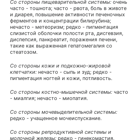
Со стороны пищеварительной системы:
очень
часто - тошнота; часто - рвота, боль в животе
и диарея, повышение активности печеночных
ферментов и концентрации билирубина;
нечасто - метеоризм; редко - пигментация
слизистой оболочки полости рта, дисгевзия,
диспепсия, панкреатит, поражения печени,
такие как выраженная гепатомегалия со
стеатозом.
Со стороны кожи и подкожно-жировой
клетчатки:
нечасто - сыпь и зуд; редко -
пигментация ногтей и кожи, потливость.
Со стороны костно-мышечной системы:
часто
- миалгия; нечасто - миопатия.
Со стороны мочевыделительной системы:
редко - учащенное мочеиспускание.
Со стороны репродуктивной системы и
молочной железы:
редко - гинекомастия.