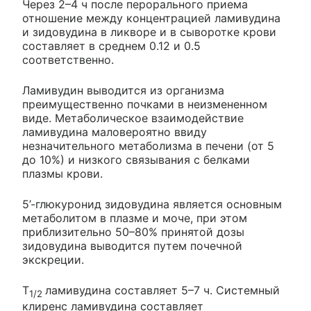
Через 2–4 ч после перорального приема
отношение между концентрацией ламивудина
и зидовудина в ликворе и в сыворотке крови
составляет в среднем 0.12 и 0.5
соответственно.
Ламивудин выводится из организма
преимущественно почками в неизмененном
виде. Метаболическое взаимодействие
ламивудина маловероятно ввиду
незначительного метаболизма в печени (от 5
до 10%) и низкого связывания с белками
плазмы крови.
5’-глюкуронид зидовудина является основным
метаболитом в плазме и моче, при этом
приблизительно 50–80% принятой дозы
зидовудина выводится путем почечной
экскреции.
T
ламивудина составляет 5–7 ч. Системный
1/2
клиренс ламивудина составляет