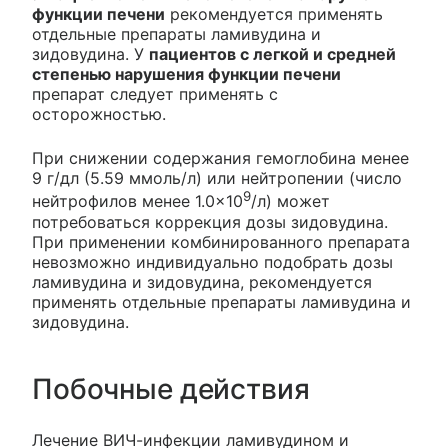
функции печени
рекомендуется применять
отдельные препараты ламивудина и
зидовудина. У
пациентов с легкой и средней
степенью нарушения функции печени
препарат следует применять с
осторожностью.
При снижении содержания гемоглобина менее
9 г/дл (5.59 ммоль/л) или нейтропении (число
9
нейтрофилов менее 1.0×10
/л) может
потребоваться коррекция дозы зидовудина.
При применении комбинированного препарата
невозможно индивидуально подобрать дозы
ламивудина и зидовудина, рекомендуется
применять отдельные препараты ламивудина и
зидовудина.
Побочные действия
Лечение ВИЧ-инфекции ламивудином и