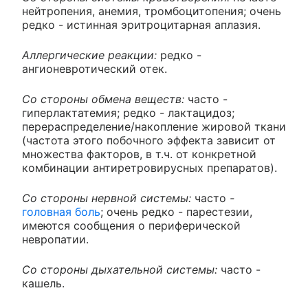
нейтропения, анемия, тромбоцитопения; очень
редко - истинная эритроцитарная аплазия.
Аллергические реакции:
редко -
ангионевротический отек.
Со стороны обмена веществ:
часто -
гиперлактатемия; редко - лактацидоз;
перераспределение/накопление жировой ткани
(частота этого побочного эффекта зависит от
множества факторов, в т.ч. от конкретной
комбинации антиретровирусных препаратов).
Со стороны нервной системы:
часто
-
головная боль
; очень редко - парестезии,
имеются сообщения о периферической
невропатии.
Со стороны дыхательной системы:
часто -
кашель.