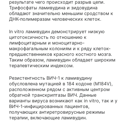
результате чего происходит разрыв цепи.
Трифосфаты ламивудина и зидовудина
обладают значительно меньшим сродством к
ДНК-полимеразам человеческих клеток.
In vitro ламивудин демонстрирует низкую
цитотоксичность по отношению к
лимфоцитарным и моноцитарно-
макрофагальным колониям и к ряду клеток-
предшественников красного костного мозга.
Таким образом, ламивудин обладает широким
терапевтическим индексом.
Резистентность ВИЧ-1 к ламивудину
обусловлена мутацией в 184 кодоне (M184V),
расположенном рядом с активным центром
обратной транскриптазы ВИЧ. Данные
варианты вируса возникают как in vitro, так и у
ВИЧ-1-инфицированных пациентов,
получающих антиретровирусные режимы
терапии, включающие ламивудин.