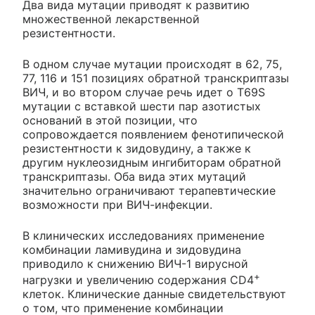
Два вида мутации приводят к развитию
множественной лекарственной
резистентности.
В одном случае мутации происходят в 62, 75,
77, 116 и 151 позициях обратной транскриптазы
ВИЧ, и во втором случае речь идет о T69S
мутации с вставкой шести пар азотистых
оснований в этой позиции, что
сопровождается появлением фенотипической
резистентности к зидовудину, а также к
другим нуклеозидным ингибиторам обратной
транскриптазы. Оба вида этих мутаций
значительно ограничивают терапевтические
возможности при ВИЧ-инфекции.
В клинических исследованиях применение
комбинации ламивудина и зидовудина
приводило к снижению ВИЧ-1 вирусной
+
нагрузки и увеличению содержания CD4
клеток. Клинические данные свидетельствуют
о том, что применение комбинации