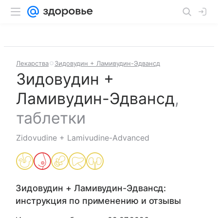
Лекарства
Зидовудин + Ламивудин-Эдвансд
Зидовудин +
Ламивудин-Эдвансд
,
таблетки
Zidovudine + Lamivudine-Advanced
Зидовудин + Ламивудин-Эдвансд
:
инструкция по применению и отзывы