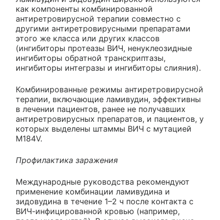
как компоненты комбинированной
антиретровирусной терапии совместно с
другими антиретровирусными препаратами
этого же класса или других классов
(ингибиторы протеазы ВИЧ, ненуклеозидные
ингибиторы обратной транскриптазы,
ингибиторы интегразы и ингибиторы слияния).
Комбинированные режимы антиретровирусной
терапии, включающие ламивудин, эффективны
в лечении пациентов, ранее не получавших
антиретровирусных препаратов, и пациентов, у
которых выделены штаммы ВИЧ с мутацией
M184V.
Профилактика заражения
Международные руководства рекомендуют
применение комбинации ламивудина и
зидовудина в течение 1–2 ч после контакта с
ВИЧ-инфицированной кровью (например,