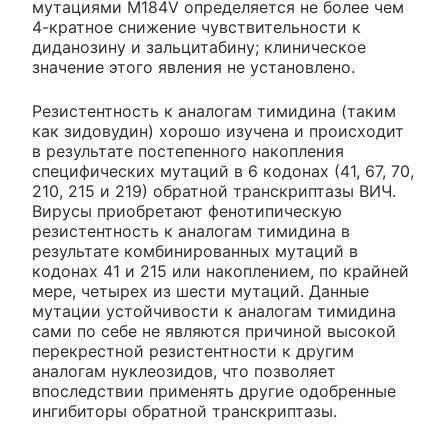
мутациями M184V определяется не более чем
4-кратное снижение чувствительности к
диданозину и зальцитабину; клиническое
значение этого явления не установлено.
Резистентность к аналогам тимидина (таким
как зидовудин) хорошо изучена и происходит
в результате постепенного накопления
специфических мутаций в 6 кодонах (41, 67, 70,
210, 215 и 219) обратной транскриптазы ВИЧ.
Вирусы приобретают фенотипическую
резистентность к аналогам тимидина в
результате комбинированных мутаций в
кодонах 41 и 215 или накоплением, по крайней
мере, четырех из шести мутаций. Данные
мутации устойчивости к аналогам тимидина
сами по себе не являются причиной высокой
перекрестной резистентности к другим
аналогам нуклеозидов, что позволяет
впоследствии применять другие одобренные
ингибиторы обратной транскриптазы.