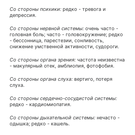
Со стороны психики:
редко - тревога и
депрессия.
Со стороны нервной системы:
очень часто -
головная боль; часто - головокружение; редко
- бессонница, парестезии, сонливость,
снижение умственной активности, судороги.
Со стороны органа зрения:
частота неизвестна
- макулярный отек, амблиопия, фотофобия.
Со стороны органа слуха:
вертиго, потеря
слуха.
Со стороны сердечно-сосудистой системы:
редко - кардиомиопатия.
Со стороны дыхательной системы:
нечасто -
одышка; редко - кашель.