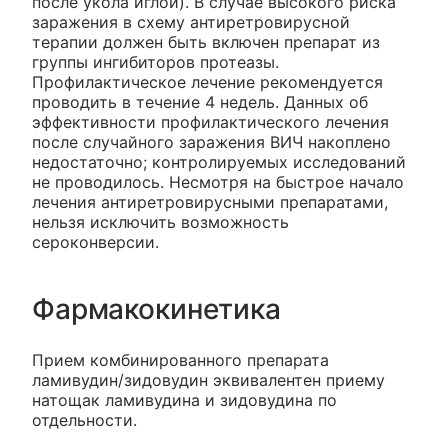
после укола иглой). В случае высокого риска
заражения в схему антиретровирусной
терапии должен быть включен препарат из
группы ингибиторов протеазы.
Профилактическое лечение рекомендуется
проводить в течение 4 недель. Данных об
эффективности профилактического лечения
после случайного заражения ВИЧ накоплено
недостаточно; контролируемых исследований
не проводилось. Несмотря на быстрое начало
лечения антиретровирусными препаратами,
нельзя исключить возможность
сероконверсии.
Фармакокинетика
Прием комбинированного препарата
ламивудин/зидовудин эквивалентен приему
натощак ламивудина и зидовудина по
отдельности.