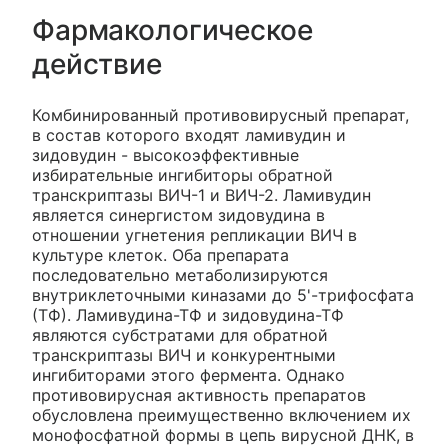
Фармакологическое
действие
Комбинированный противовирусный препарат,
в состав которого входят ламивудин и
зидовудин - высокоэффективные
избирательные ингибиторы обратной
транскриптазы ВИЧ-1 и ВИЧ-2. Ламивудин
является синергистом зидовудина в
отношении угнетения репликации ВИЧ в
культуре клеток. Оба препарата
последовательно метаболизируются
внутриклеточными киназами до 5'-трифосфата
(ТФ). Ламивудина-ТФ и зидовудина-ТФ
являются субстратами для обратной
транскриптазы ВИЧ и конкурентными
ингибиторами этого фермента. Однако
противовирусная активность препаратов
обусловлена преимущественно включением их
монофосфатной формы в цепь вирусной ДНК, в