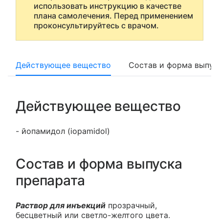
использовать инструкцию в качестве
плана самолечения. Перед применением
проконсультируйтесь с врачом.
Действующее вещество
Состав и форма выпус
Действующее вещество
- йопамидол (iopamidol)
Состав и форма выпуска
препарата
Раствор для инъекций
прозрачный,
бесцветный или светло-желтого цвета.