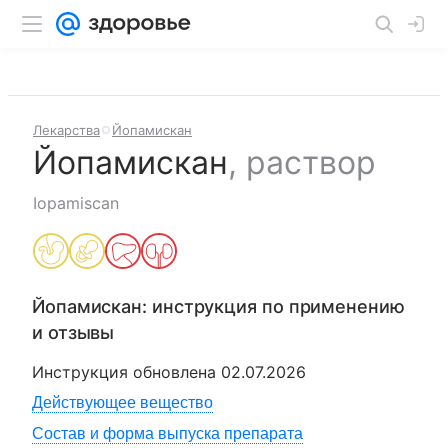
Лекарства
Йопамискан
Йопамискан
,
раствор
Iopamiscan
Йопамискан
: инструкция по применению
и отзывы
Инструкция обновлена
02.07.2026
Действующее вещество
Состав и форма выпуска препарата