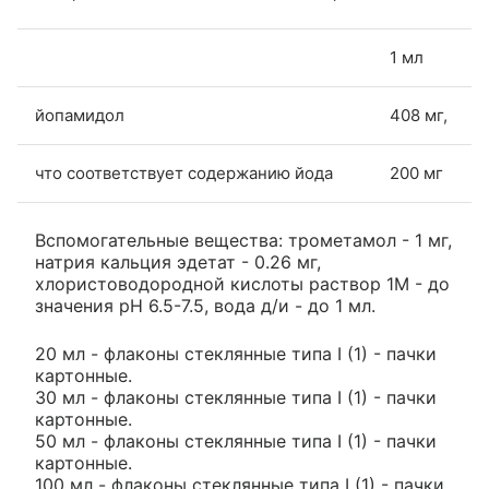
1 мл
йопамидол
408 мг,
что соответствует содержанию йод­а
200 мг
Вспомогательные вещества: трометамол - 1 мг,
натрия кальция эдетат - 0.26 мг,
хлористоводородной кислоты раствор 1М - до
значения pH 6.5-7.5, вода д/и - до 1 мл.
20 мл - флаконы стеклянные типа I (1) - пачки
картонные.
30 мл - флаконы стеклянные типа I (1) - пачки
картонные.
50 мл - флаконы стеклянные типа I (1) - пачки
картонные.
100 мл - флаконы стеклянные типа I (1) - пачки