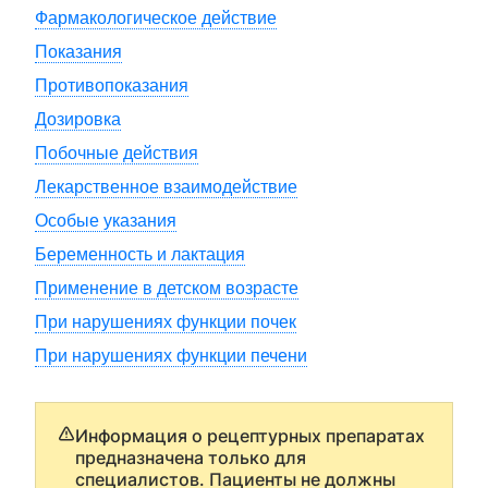
Фармакологическое действие
Показания
Противопоказания
Дозировка
Побочные действия
Лекарственное взаимодействие
Особые указания
Беременность и лактация
Применение в детском возрасте
При нарушениях функции почек
При нарушениях функции печени
Информация о рецептурных препаратах
предназначена только для
специалистов. Пациенты не должны