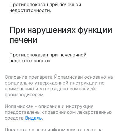
Противопоказан при почечной
недостаточности.
При нарушениях функции
печени
Противопоказан при печеночной
недостаточности.
Описание препарата
Йопамискан
основано на
официально утвержденной инструкции по
применению и утверждено компанией–
производителем.
Йопамискан
- описание и инструкция
предоставлены справочником лекарственных
средств
Видаль
.
Предоставленная информация о ценах на