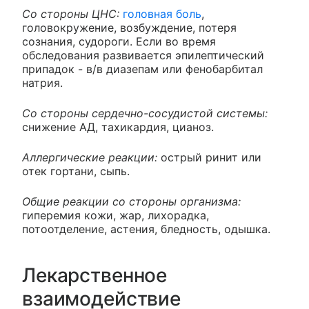
Со стороны ЦНС:
головная боль
,
головокружение, возбуждение, потеря
сознания, судороги. Если во время
обследования развивается эпилептический
припадок - в/в диазепам или фенобарбитал
натрия.
Со стороны сердечно-сосудистой системы:
снижение АД, тахикардия, цианоз.
Аллергические реакции:
острый ринит или
отек гортани, сыпь.
Общие реакции со стороны организма:
гиперемия кожи, жар, лихорадка,
потоотделение, астения, бледность, одышка.
Лекарственное
взаимодействие