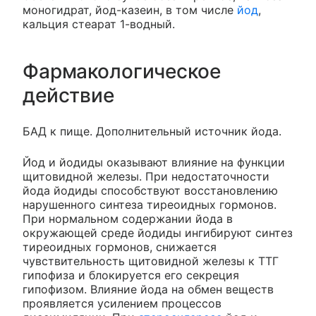
моногидрат, йод-казеин, в том числе
йод
,
кальция стеарат 1-водный.
Фармакологическое
действие
БАД к пище. Дополнительный источник йода.
Йод и йодиды оказывают влияние на функции
щитовидной железы. При недостаточности
йода йодиды способствуют восстановлению
нарушенного синтеза тиреоидных гормонов.
При нормальном содержании йода в
окружающей среде йодиды ингибируют синтез
тиреоидных гормонов, снижается
чувствительность щитовидной железы к ТТГ
гипофиза и блокируется его секреция
гипофизом. Влияние йода на обмен веществ
проявляется усилением процессов