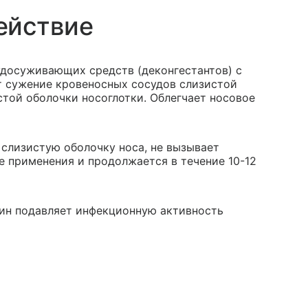
ействие
удосуживающих средств (деконгестантов) с
 сужение кровеносных сосудов слизистой
стой оболочки носоглотки. Облегчает носовое
 слизистую оболочку носа, не вызывает
е применения и продолжается в течение 10-12
олин подавляет инфекционную активность