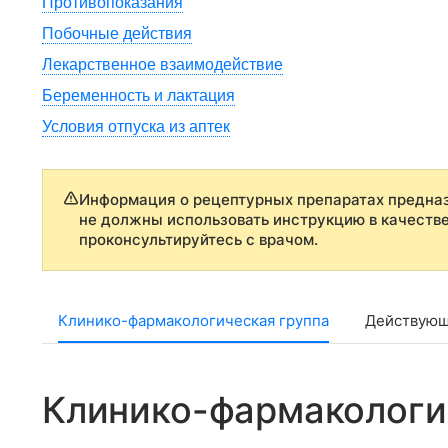
Противопоказания
Побочные действия
Лекарственное взаимодействие
Беременность и лактация
Условия отпуска из аптек
Информация о рецептурных препаратах предназ
не должны использовать инструкцию в качеств
проконсультируйтесь с врачом.
Клинико-фармакологическая группа
Действующ
Клинико-фармакологи