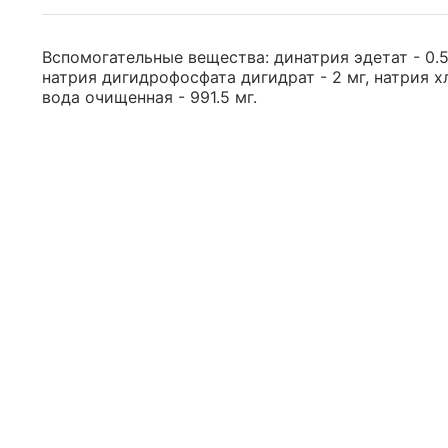
Вспомогательные вещества: динатрия эдетат - 0.5
натрия дигидрофосфата дигидрат - 2 мг, натрия хло
вода очищенная - 991.5 мг.