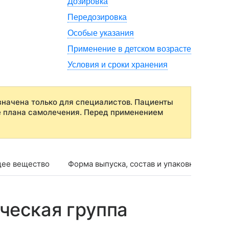
Дозировка
Передозировка
Особые указания
Применение в детском возрасте
Условия и сроки хранения
начена только для специалистов. Пациенты
е плана самолечения. Перед применением
ее вещество
Форма выпуска, состав и упаковка
Фар
ческая группа