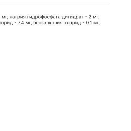
 мг, натрия гидрофосфата дигидрат - 2 мг,
рид - 7.4 мг, бензалкония хлорид - 0.1 мг,