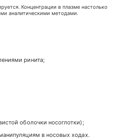
руется. Концентрации в плазме настолько
ыми аналитическими методами.
лениями ринита;
зистой оболочки носоглотки);
 манипуляциям в носовых ходах.