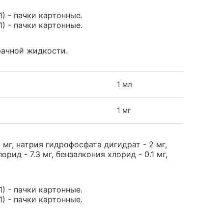
) - пачки картонные.
) - пачки картонные.
рачной жидкости.
1 мл
1 мг
 мг, натрия гидрофосфата дигидрат - 2 мг,
рид - 7.3 мг, бензалкония хлорид - 0.1 мг,
) - пачки картонные.
) - пачки картонные.