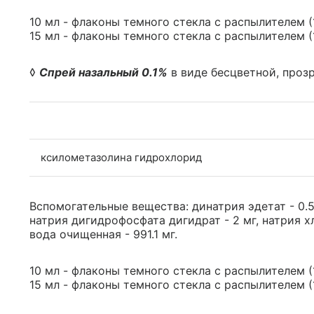
10 мл - флаконы темного стекла с распылителем (1
15 мл - флаконы темного стекла с распылителем (1
◊
Спрей назальный 0.1%
в виде бесцветной, проз
ксилометазолина гидрохлорид
Вспомогательные вещества: динатрия эдетат - 0.5
натрия дигидрофосфата дигидрат - 2 мг, натрия хло
вода очищенная - 991.1 мг.
10 мл - флаконы темного стекла с распылителем (1
15 мл - флаконы темного стекла с распылителем (1