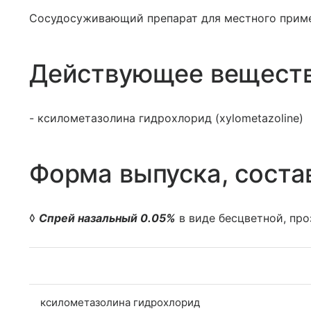
Сосудосуживающий препарат для местного приме
Действующее вещест
- ксилометазолина гидрохлорид (xylometazoline)
Форма выпуска, соста
◊
Спрей назальный 0.05%
в виде бесцветной, пр
ксилометазолина гидрохлорид