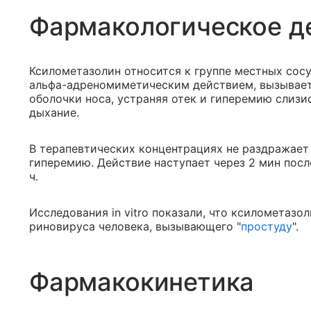
Фармакологическое д
Ксилометазолин относится к группе местных сос
альфа-адреномиметическим действием, вызывает
оболочки носа, устраняя отек и гиперемию слизи
дыхание.
В терапевтических концентрациях не раздражает
гиперемию. Действие наступает через 2 мин посл
ч.
Исследования in vitro показали, что ксилометаз
риновируса человека, вызывающего "
простуду
".
Фармакокинетика