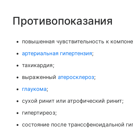
Противопоказания
повышенная чувствительность к компоне
артериальная гипертензия
;
тахикардия;
выраженный
атеросклероз
;
глаукома
;
сухой ринит или атрофический ринит;
гипертиреоз;
состояние после транссфеноидальной ги