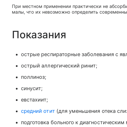
При местном применении практически не абсорби
малы, что их невозможно определить современн
Показания
острые респираторные заболевания с яв
острый аллергический ринит;
поллиноз;
синусит;
евстахиит;
средний отит
(для уменьшения отека сли
подготовка больного к диагностическим